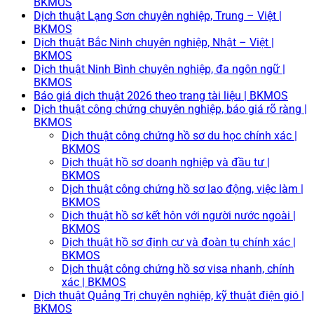
BKMOS
Dịch thuật Lạng Sơn chuyên nghiệp, Trung – Việt |
BKMOS
Dịch thuật Bắc Ninh chuyên nghiệp, Nhật – Việt |
BKMOS
Dịch thuật Ninh Bình chuyên nghiệp, đa ngôn ngữ |
BKMOS
Báo giá dịch thuật 2026 theo trang tài liệu | BKMOS
Dịch thuật công chứng chuyên nghiệp, báo giá rõ ràng |
BKMOS
Dịch thuật công chứng hồ sơ du học chính xác |
BKMOS
Dịch thuật hồ sơ doanh nghiệp và đầu tư |
BKMOS
Dịch thuật công chứng hồ sơ lao động, việc làm |
BKMOS
Dịch thuật hồ sơ kết hôn với người nước ngoài |
BKMOS
Dịch thuật hồ sơ định cư và đoàn tụ chính xác |
BKMOS
Dịch thuật công chứng hồ sơ visa nhanh, chính
xác | BKMOS
Dịch thuật Quảng Trị chuyên nghiệp, kỹ thuật điện gió |
BKMOS