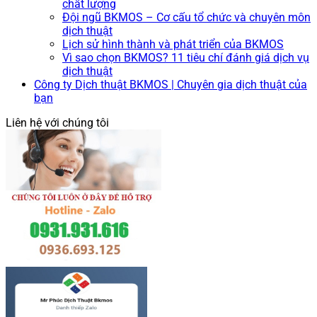
chất lượng
Đội ngũ BKMOS – Cơ cấu tổ chức và chuyên môn
dịch thuật
Lịch sử hình thành và phát triển của BKMOS
Vì sao chọn BKMOS? 11 tiêu chí đánh giá dịch vụ
dịch thuật
Công ty Dịch thuật BKMOS | Chuyên gia dịch thuật của
bạn
Liên hệ với chúng tôi