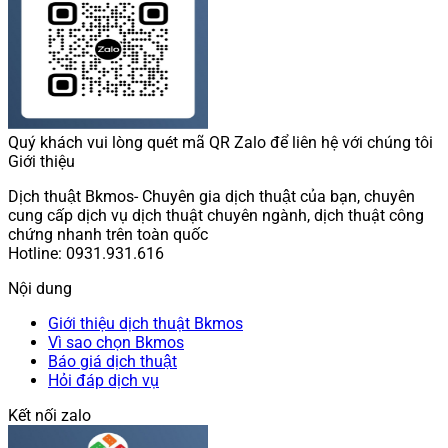
Quý khách vui lòng quét mã QR Zalo để liên hệ với chúng tôi
Giới thiệu
Dịch thuật Bkmos- Chuyên gia dịch thuật của bạn, chuyên
cung cấp dịch vụ dịch thuật chuyên ngành, dịch thuật công
chứng nhanh trên toàn quốc
Hotline: 0931.931.616
Nội dung
Giới thiệu dịch thuật Bkmos
Vì sao chọn Bkmos
Báo giá dịch thuật
Hỏi đáp dịch vụ
Kết nối zalo