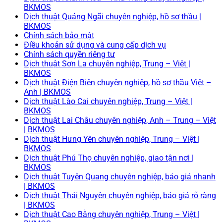
BKMOS
Dịch thuật Quảng Ngãi chuyên nghiệp, hồ sơ thầu |
BKMOS
Chính sách bảo mật
Điều khoản sử dụng và cung cấp dịch vụ
Chính sách quyền riêng tư
Dịch thuật Sơn La chuyên nghiệp, Trung – Việt |
BKMOS
Dịch thuật Điện Biên chuyên nghiệp, hồ sơ thầu Việt –
Anh | BKMOS
Dịch thuật Lào Cai chuyên nghiệp, Trung – Việt |
BKMOS
Dịch thuật Lai Châu chuyên nghiệp, Anh – Trung – Việt
| BKMOS
Dịch thuật Hưng Yên chuyên nghiệp, Trung – Việt |
BKMOS
Dịch thuật Phú Thọ chuyên nghiệp, giao tận nơi |
BKMOS
Dịch thuật Tuyên Quang chuyên nghiệp, báo giá nhanh
| BKMOS
Dịch thuật Thái Nguyên chuyên nghiệp, báo giá rõ ràng
| BKMOS
Dịch thuật Cao Bằng chuyên nghiệp, Trung – Việt |