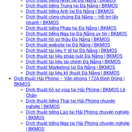
Dịch thuật tiếng Nhật tại Đà Nẵng | BKMOS
Dịch thuật tiếng Trung tại Đà Nẵng | BKMOS
Dịch thuật tiếng Anh tại Đà Nẵng | BKMOS
Dịch thuật công chứng Đà Nẵng – Hỗ trợ lấy
nhanh | BKMOS
Dịch thuật tiếng Pháp tại Đà Nẵng | BKMOS
Dịch thuật tiếng Nga tại Đà Nẵng uy tín | BKMOS
Dịch thuật hồ sơ thầu Đà Nẵng | BKMOS
Dịch thuật website tại Đà Nẵng | BKMOS
Dịch thuật tài liệu Y tế tại Đà Nẵng | BKMOS
Dịch thuật tài liệu pháp luật Đà Nẵng | BKMOS
Dịch thuật tài liệu tài chính Đà Nẵng | BKMOS
Dịch thuật Marketing tại Đà Nẵng | BKMOS
Dịch thuật tài liệu kỹ thuật Đà Nẵng | BKMOS
Dịch thuật Hải Phòng – Văn phòng 172A Đình Đông |
BKMOS
Dịch thuật hồ sơ visa tại Hải Phòng | BKMOS Lê
Chân
Dịch thuật tiếng Thái tại Hải Phòng chuyên
nghiệp | BKMOS
Dịch thuật tiếng Lào tại Hải Phòng chuyên nghiệp
| BKMOS
Dịch thuật tiếng Nga tại Hải Phòng chuyên nghiệp
| BKMOS