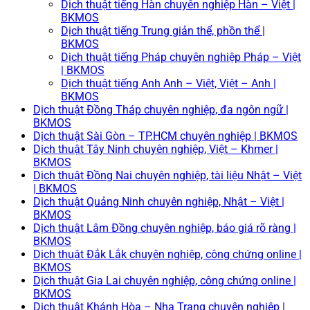
Dịch thuật tiếng Hàn chuyên nghiệp Hàn – Việt |
BKMOS
Dịch thuật tiếng Trung giản thể, phồn thể |
BKMOS
Dịch thuật tiếng Pháp chuyên nghiệp Pháp – Việt
| BKMOS
Dịch thuật tiếng Anh Anh – Việt, Việt – Anh |
BKMOS
Dịch thuật Đồng Tháp chuyên nghiệp, đa ngôn ngữ |
BKMOS
Dịch thuật Sài Gòn – TP.HCM chuyên nghiệp | BKMOS
Dịch thuật Tây Ninh chuyên nghiệp, Việt – Khmer |
BKMOS
Dịch thuật Đồng Nai chuyên nghiệp, tài liệu Nhật – Việt
| BKMOS
Dịch thuật Quảng Ninh chuyên nghiệp, Nhật – Việt |
BKMOS
Dịch thuật Lâm Đồng chuyên nghiệp, báo giá rõ ràng |
BKMOS
Dịch thuật Đắk Lắk chuyên nghiệp, công chứng online |
BKMOS
Dịch thuật Gia Lai chuyên nghiệp, công chứng online |
BKMOS
Dịch thuật Khánh Hòa – Nha Trang chuyên nghiệp |