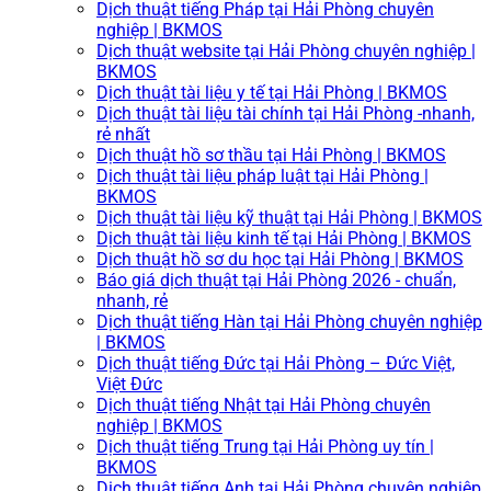
Dịch thuật tiếng Pháp tại Hải Phòng chuyên
nghiệp | BKMOS
Dịch thuật website tại Hải Phòng chuyên nghiệp |
BKMOS
Dịch thuật tài liệu y tế tại Hải Phòng | BKMOS
Dịch thuật tài liệu tài chính tại Hải Phòng -nhanh,
rẻ nhất
Dịch thuật hồ sơ thầu tại Hải Phòng | BKMOS
Dịch thuật tài liệu pháp luật tại Hải Phòng |
BKMOS
Dịch thuật tài liệu kỹ thuật tại Hải Phòng | BKMOS
Dịch thuật tài liệu kinh tế tại Hải Phòng | BKMOS
Dịch thuật hồ sơ du học tại Hải Phòng | BKMOS
Báo giá dịch thuật tại Hải Phòng 2026 - chuẩn,
nhanh, rẻ
Dịch thuật tiếng Hàn tại Hải Phòng chuyên nghiệp
| BKMOS
Dịch thuật tiếng Đức tại Hải Phòng – Đức Việt,
Việt Đức
Dịch thuật tiếng Nhật tại Hải Phòng chuyên
nghiệp | BKMOS
Dịch thuật tiếng Trung tại Hải Phòng uy tín |
BKMOS
Dịch thuật tiếng Anh tại Hải Phòng chuyên nghiệp