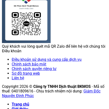
Quý khách vui lòng quét mã QR Zalo để liên hệ với chúng tôi
Điều khoản
Điều khoản sử dụng và cung cấp dịch vụ
Chính sách bảo mật
Chính sách quyền riêng tư
Sơ đồ trang web
Liên hệ
Copyright 2026 ©
Công ty TNHH Dịch thuật BKMOS
- Mã số
thuế: 0401809616 - Chịu trách nhiệm nội dung:
Giám Đốc
Nguyễn Đình Phúc
Trang chủ
Giới thiệu