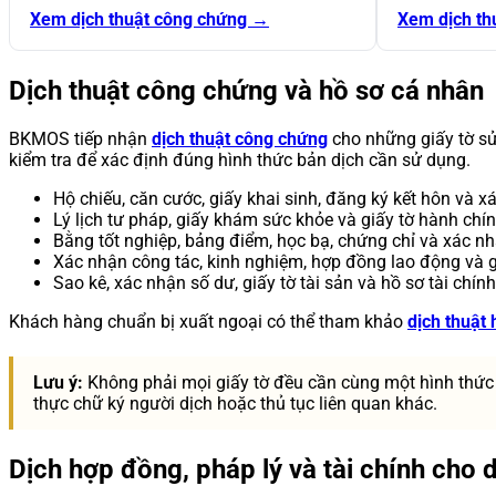
Xem dịch thuật công chứng →
Xem dịch th
Dịch thuật công chứng và hồ sơ cá nhân
BKMOS tiếp nhận
dịch thuật công chứng
cho những giấy tờ sử 
kiểm tra để xác định đúng hình thức bản dịch cần sử dụng.
Hộ chiếu, căn cước, giấy khai sinh, đăng ký kết hôn và xá
Lý lịch tư pháp, giấy khám sức khỏe và giấy tờ hành chín
Bằng tốt nghiệp, bảng điểm, học bạ, chứng chỉ và xác nh
Xác nhận công tác, kinh nghiệm, hợp đồng lao động và g
Sao kê, xác nhận số dư, giấy tờ tài sản và hồ sơ tài chín
Khách hàng chuẩn bị xuất ngoại có thể tham khảo
dịch thuật 
Lưu ý:
Không phải mọi giấy tờ đều cần cùng một hình thức
thực chữ ký người dịch hoặc thủ tục liên quan khác.
Dịch hợp đồng, pháp lý và tài chính cho