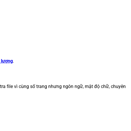
t lượng
.
 tra file vì cùng số trang nhưng ngôn ngữ, mật độ chữ, chuyên