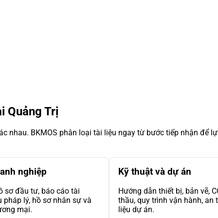
i Quảng Trị
ác nhau. BKMOS phân loại tài liệu ngay từ bước tiếp nhận để l
oanh nghiệp
Kỹ thuật và dự án
 sơ đầu tư, báo cáo tài
Hướng dẫn thiết bị, bản vẽ, 
ệu pháp lý, hồ sơ nhân sự và
thầu, quy trình vận hành, an 
ương mại.
liệu dự án.