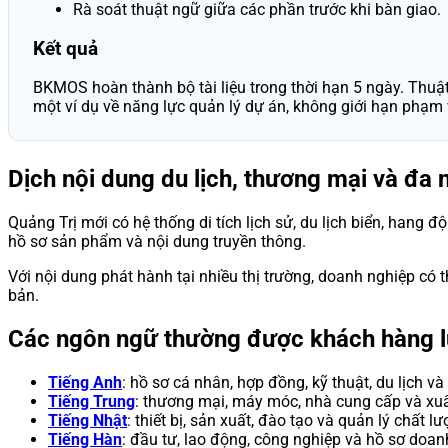
Rà soát thuật ngữ giữa các phần trước khi bàn giao.
Kết quả
BKMOS hoàn thành bộ tài liệu trong thời hạn 5 ngày. Thuật 
một ví dụ về năng lực quản lý dự án, không giới hạn phạm 
Dịch nội dung du lịch, thương mại và đa
Quảng Trị mới có hệ thống di tích lịch sử, du lịch biển, hang đ
hồ sơ sản phẩm và nội dung truyền thông.
Với nội dung phát hành tại nhiều thị trường, doanh nghiệp có
bản.
Các ngôn ngữ thường được khách hàng 
Tiếng Anh
: hồ sơ cá nhân, hợp đồng, kỹ thuật, du lịch và
Tiếng Trung
: thương mại, máy móc, nhà cung cấp và xu
Tiếng Nhật
: thiết bị, sản xuất, đào tạo và quản lý chất lư
Tiếng Hàn
: đầu tư, lao động, công nghiệp và hồ sơ doan