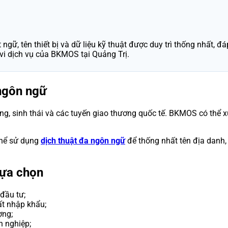
ngữ, tên thiết bị và dữ liệu kỹ thuật được duy trì thống nhất,
vi dịch vụ của BKMOS tại Quảng Trị.
 ngôn ngữ
ộng, sinh thái và các tuyến giao thương quốc tế. BKMOS có thể xử 
 thể sử dụng
dịch thuật đa ngôn ngữ
để thống nhất tên địa danh,
lựa chọn
 đầu tư;
ất nhập khẩu;
ợng;
h nghiệp;