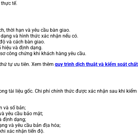
thực tế.
h, thời hạn và yêu cầu bàn giao.
dạng và hình thức xác nhận nếu có.
 độ và cách bàn giao.
ã hiệu và định dạng.
ồ sơ công chứng khi khách hàng yêu cầu.
 thứ tự ưu tiên. Xem thêm
quy trình dịch thuật và kiểm soát chấ
ong tài liệu gốc. Chi phí chính thức được xác nhận sau khi kiểm
n và số bản;
 và yêu cầu bảo mật;
à định dạng;
ạng và yêu cầu bản địa hóa;
khi xác nhận tiến độ.