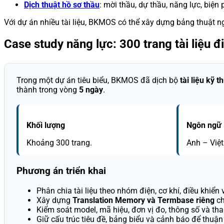
Dịch thuật hồ sơ thầu
: mời thầu, dự thầu, năng lực, biện p
Với dự án nhiều tài liệu, BKMOS có thể xây dựng bảng thuật n
Case study năng lực: 300 trang tài liệu đ
Trong một dự án tiêu biểu, BKMOS đã dịch bộ
tài liệu kỹ 
thành trong vòng
5 ngày
.
Khối lượng
Ngôn ngữ
Khoảng 300 trang.
Anh – Việt
Phương án triển khai
Phân chia tài liệu theo nhóm điện, cơ khí, điều khiển
Xây dựng
Translation Memory và Termbase riêng
ch
Kiểm soát model, mã hiệu, đơn vị đo, thông số và th
Giữ cấu trúc tiêu đề, bảng biểu và cảnh báo để thuận 