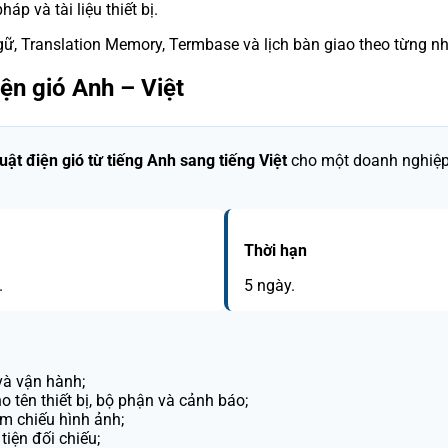
háp và tài liệu thiết bị.
gữ, Translation Memory, Termbase và lịch bàn giao theo từng n
iện gió Anh – Việt
thuật điện gió từ tiếng Anh sang tiếng Việt
cho một doanh nghiệp
Thời hạn
.
5 ngày.
 và vận hành;
o tên thiết bị, bộ phận và cảnh báo;
am chiếu hình ảnh;
tiện đối chiếu;