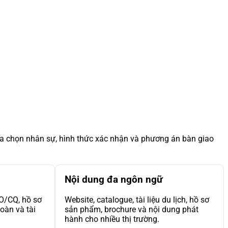
ựa chọn nhân sự, hình thức xác nhận và phương án bàn giao
Nội dung đa ngôn ngữ
CO/CQ, hồ sơ
Website, catalogue, tài liệu du lịch, hồ sơ
toàn và tài
sản phẩm, brochure và nội dung phát
hành cho nhiều thị trường.