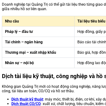
Doanh nghiệp tại Quảng Trị có thể gửi tài liệu theo từng giao 
giữa nhiều hồ sơ liên quan.
Nhu cầu
Tài liệu tiêu biểu
Pháp lý – đầu tư
Hợp đồng, giấy ph
Tài chính – ngân hàng
Báo cáo tài chính
Thương mại – xuất nhập khẩu
Báo giá, hợp đồn
Nhân sự – nội bộ
Hợp đồng lao độn
Dịch tài liệu kỹ thuật, công nghiệp và hồ
Không gian Quảng Trị mới có hoạt động công nghiệp, năng lượn
công, tài liệu an toàn, CO/CQ và hồ sơ thầu.
Dịch thuật kỹ thuật
: máy móc, thiết bị, điện, cơ khí, xây
Dịch thuật CO/CQ
: xuất xứ, chất lượng, tiêu chuẩn, kiểm 