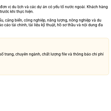
 đơn vị du lịch và các dự án có yếu tố nước ngoài. Khách hàng
trước khi thực hiện.
hẩu, cảng biển, công nghiệp, năng lượng, nông nghiệp và du
 cáo tài chính, tài liệu kỹ thuật, hồ sơ thầu và nội dung đa
 trang, chuyên ngành, chất lượng file và thông báo chi phí