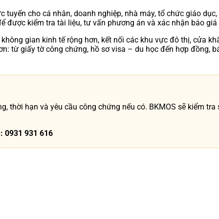
ực tuyến cho cá nhân, doanh nghiệp, nhà máy, tổ chức giáo dục,
để được kiểm tra tài liệu, tư vấn phương án và xác nhận báo giá 
 không gian kinh tế rộng hơn, kết nối các khu vực đô thị, cửa k
ơn: từ giấy tờ công chứng, hồ sơ visa – du học đến hợp đồng, báo
g, thời hạn và yêu cầu công chứng nếu có. BKMOS sẽ kiểm tra số
e: 0931 931 616