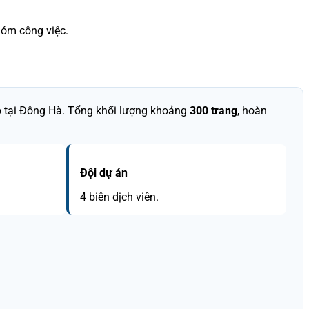
hóm công việc.
 tại Đông Hà. Tổng khối lượng khoảng
300 trang
, hoàn
Đội dự án
4 biên dịch viên.