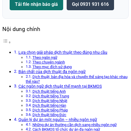
Tải file nhận báo giá
Gọi 0931 931 616
Nội dung chính
Lựa chọn giải pháp dịch thuật theo đúng nhu cầu
Theo ngôn ngữ
Theo chuyên ngành
Theo mục đích sử dụng
Bản chất của dịch thuật đa ngôn ngữ
Dịch thuật, bản địa hóa và chuyển thể sáng tạo khác nhau
thế nào?
Các ngôn ngữ dịch thuật thế mạnh tại BKMOS
Dịch thuật tiếng Anh
Dịch thuật tiếng Trung
Dịch thuật tiếng Nhật
Dịch thuật tiếng Hàn
Dịch thuật tiếng Pháp
Dịch thuật tiếng Đức
Quản lý dự án một nguồn – nhiều ngôn ngữ
Những dự án thường cần dịch sang nhiều ngôn ngữ
Cách BKMOS tổ chức dự án đa ngôn ngữ