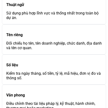
Thuật ngữ
Sử dụng phù hợp lĩnh vực và thống nhất trong toàn bộ
dự án.
Tên riêng
Đối chiếu họ tên, tên doanh nghiệp, chức danh, địa danh
và tên cơ quan.
Số liệu
Kiểm tra ngày tháng, số tiền, tỷ lệ, mã hiệu, đơn vị đo và
thông số.
Văn phong
Điều chỉnh theo tài liệu pháp lý, kỹ thuật, hành chính,