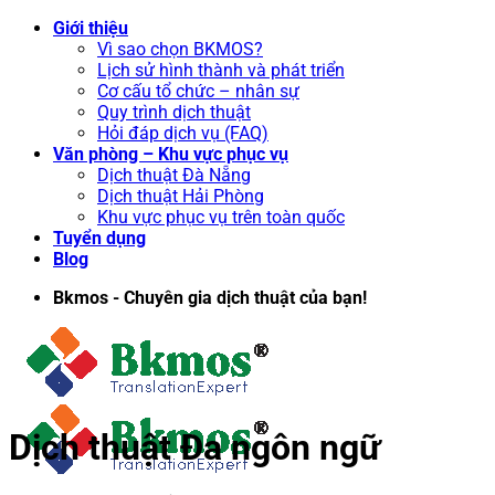
Bỏ
Giới thiệu
qua
Vì sao chọn BKMOS?
nội
Lịch sử hình thành và phát triển
dung
Cơ cấu tổ chức – nhân sự
Quy trình dịch thuật
Hỏi đáp dịch vụ (FAQ)
Văn phòng – Khu vực phục vụ
Dịch thuật Đà Nẵng
Dịch thuật Hải Phòng
Khu vực phục vụ trên toàn quốc
Tuyển dụng
Blog
Bkmos - Chuyên gia dịch thuật của bạn!
Dịch thuật Đa ngôn ngữ