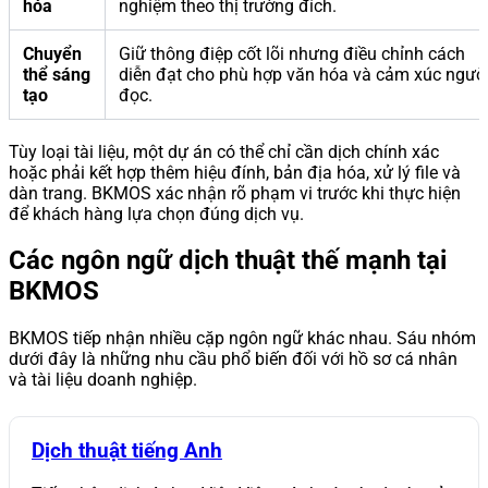
hóa
nghiệm theo thị trường đích.
Chuyển
Giữ thông điệp cốt lõi nhưng điều chỉnh cách
thể sáng
diễn đạt cho phù hợp văn hóa và cảm xúc ngườ
tạo
đọc.
Tùy loại tài liệu, một dự án có thể chỉ cần dịch chính xác
hoặc phải kết hợp thêm hiệu đính, bản địa hóa, xử lý file và
dàn trang. BKMOS xác nhận rõ phạm vi trước khi thực hiện
để khách hàng lựa chọn đúng dịch vụ.
Các ngôn ngữ dịch thuật thế mạnh tại
BKMOS
BKMOS tiếp nhận nhiều cặp ngôn ngữ khác nhau. Sáu nhóm
dưới đây là những nhu cầu phổ biến đối với hồ sơ cá nhân
và tài liệu doanh nghiệp.
Dịch thuật tiếng Anh