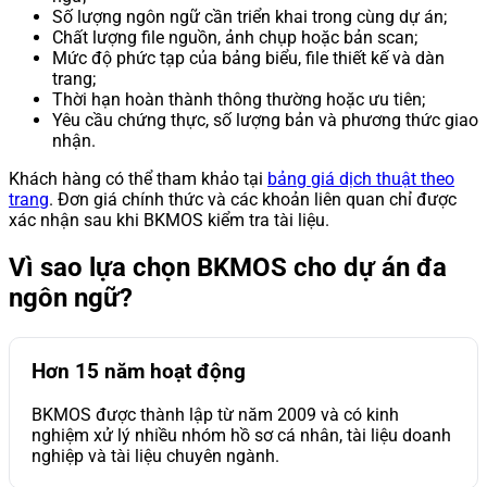
Số lượng ngôn ngữ cần triển khai trong cùng dự án;
Chất lượng file nguồn, ảnh chụp hoặc bản scan;
Mức độ phức tạp của bảng biểu, file thiết kế và dàn
trang;
Thời hạn hoàn thành thông thường hoặc ưu tiên;
Yêu cầu chứng thực, số lượng bản và phương thức giao
nhận.
Khách hàng có thể tham khảo tại
bảng giá dịch thuật theo
trang
. Đơn giá chính thức và các khoản liên quan chỉ được
xác nhận sau khi BKMOS kiểm tra tài liệu.
Vì sao lựa chọn BKMOS cho dự án đa
ngôn ngữ?
Hơn 15 năm hoạt động
BKMOS được thành lập từ năm 2009 và có kinh
nghiệm xử lý nhiều nhóm hồ sơ cá nhân, tài liệu doanh
nghiệp và tài liệu chuyên ngành.