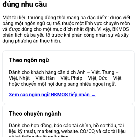
đúng nhu cầu
Một tài liệu thường đồng thời mang ba đặc điểm: được viết
bằng một ngôn ngữ cụ thể, thuộc một lĩnh vực chuyên môn
và được dùng cho một mục đích nhất định. Vì vậy, BKMOS
phân tích cả ba yếu tố trước khi phân công nhân sự và xây
dựng phương án thực hiện.
Theo ngôn ngữ
Dành cho khách hàng cần dịch Anh – Việt, Trung –
Việt, Nhật – Việt, Hàn – Việt, Pháp – Việt, Đức – Việt
hoặc chuyển một nội dung sang nhiều ngoại ngữ.
Xem các ngôn ngữ BKMOS tiếp nhận →
Theo chuyên ngành
Dành cho hợp đồng, báo cáo tài chính, hồ sơ thầu, tài
liệu kỹ thuật, marketing, website, CO/CQ và các tài liệu