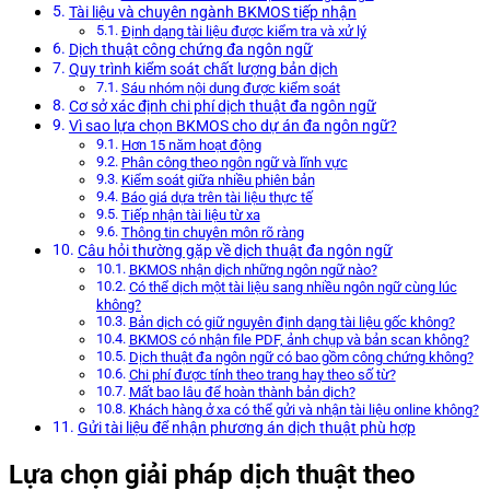
Tài liệu và chuyên ngành BKMOS tiếp nhận
Định dạng tài liệu được kiểm tra và xử lý
Dịch thuật công chứng đa ngôn ngữ
Quy trình kiểm soát chất lượng bản dịch
Sáu nhóm nội dung được kiểm soát
Cơ sở xác định chi phí dịch thuật đa ngôn ngữ
Vì sao lựa chọn BKMOS cho dự án đa ngôn ngữ?
Hơn 15 năm hoạt động
Phân công theo ngôn ngữ và lĩnh vực
Kiểm soát giữa nhiều phiên bản
Báo giá dựa trên tài liệu thực tế
Tiếp nhận tài liệu từ xa
Thông tin chuyên môn rõ ràng
Câu hỏi thường gặp về dịch thuật đa ngôn ngữ
BKMOS nhận dịch những ngôn ngữ nào?
Có thể dịch một tài liệu sang nhiều ngôn ngữ cùng lúc
không?
Bản dịch có giữ nguyên định dạng tài liệu gốc không?
BKMOS có nhận file PDF, ảnh chụp và bản scan không?
Dịch thuật đa ngôn ngữ có bao gồm công chứng không?
Chi phí được tính theo trang hay theo số từ?
Mất bao lâu để hoàn thành bản dịch?
Khách hàng ở xa có thể gửi và nhận tài liệu online không?
Gửi tài liệu để nhận phương án dịch thuật phù hợp
Lựa chọn giải pháp dịch thuật theo