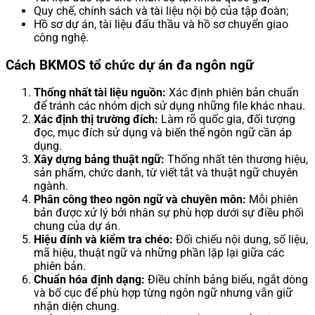
Quy chế, chính sách và tài liệu nội bộ của tập đoàn;
Hồ sơ dự án, tài liệu đấu thầu và hồ sơ chuyển giao
công nghệ.
Cách BKMOS tổ chức dự án đa ngôn ngữ
Thống nhất tài liệu nguồn:
Xác định phiên bản chuẩn
để tránh các nhóm dịch sử dụng những file khác nhau.
Xác định thị trường đích:
Làm rõ quốc gia, đối tượng
đọc, mục đích sử dụng và biến thể ngôn ngữ cần áp
dụng.
Xây dựng bảng thuật ngữ:
Thống nhất tên thương hiệu,
sản phẩm, chức danh, từ viết tắt và thuật ngữ chuyên
ngành.
Phân công theo ngôn ngữ và chuyên môn:
Mỗi phiên
bản được xử lý bởi nhân sự phù hợp dưới sự điều phối
chung của dự án.
Hiệu đính và kiểm tra chéo:
Đối chiếu nội dung, số liệu,
mã hiệu, thuật ngữ và những phần lặp lại giữa các
phiên bản.
Chuẩn hóa định dạng:
Điều chỉnh bảng biểu, ngắt dòng
và bố cục để phù hợp từng ngôn ngữ nhưng vẫn giữ
nhận diện chung.