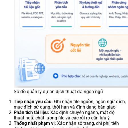
Sơ đồ quản lý dự án dịch thuật đa ngôn ngữ
Tiếp nhận yêu cầu:
Ghi nhận file nguồn, ngôn ngữ đích,
mục đích sử dụng, thời hạn và định dạng bàn giao.
Phân tích tài liệu:
Xác định chuyên ngành, mật độ
thuật ngữ, chất lượng file và các rủi ro cần lưu ý.
Thống nhất phạm vi:
Xác nhận số trang, chi phí, tiến