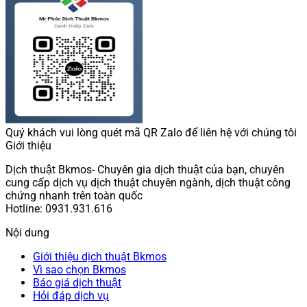
Quý khách vui lòng quét mã QR Zalo để liên hệ với chúng tôi
Giới thiệu
Dịch thuật Bkmos- Chuyên gia dịch thuật của bạn, chuyên
cung cấp dịch vụ dịch thuật chuyên ngành, dịch thuật công
chứng nhanh trên toàn quốc
Hotline: 0931.931.616
Nội dung
Giới thiệu dịch thuật Bkmos
Vì sao chọn Bkmos
Báo giá dịch thuật
Hỏi đáp dịch vụ