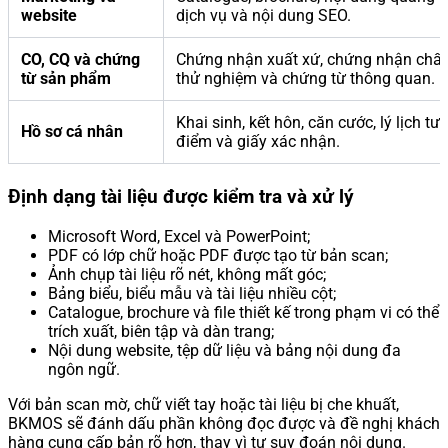
website
dịch vụ và nội dung SEO.
CO, CQ và chứng
Chứng nhận xuất xứ, chứng nhận chất 
từ sản phẩm
thử nghiệm và chứng từ thông quan.
Khai sinh, kết hôn, căn cước, lý lịch t
Hồ sơ cá nhân
điểm và giấy xác nhận.
Định dạng tài liệu được kiểm tra và xử lý
Microsoft Word, Excel và PowerPoint;
PDF có lớp chữ hoặc PDF được tạo từ bản scan;
Ảnh chụp tài liệu rõ nét, không mất góc;
Bảng biểu, biểu mẫu và tài liệu nhiều cột;
Catalogue, brochure và file thiết kế trong phạm vi có thể
trích xuất, biên tập và dàn trang;
Nội dung website, tệp dữ liệu và bảng nội dung đa
ngôn ngữ.
Với bản scan mờ, chữ viết tay hoặc tài liệu bị che khuất,
BKMOS sẽ đánh dấu phần không đọc được và đề nghị khách
hàng cung cấp bản rõ hơn, thay vì tự suy đoán nội dung.