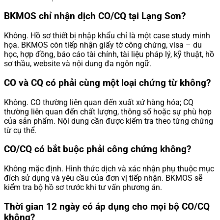
BKMOS chỉ nhận dịch CO/CQ tại Lạng Sơn?
Không. Hồ sơ thiết bị nhập khẩu chỉ là một case study minh
họa. BKMOS còn tiếp nhận giấy tờ công chứng, visa – du
học, hợp đồng, báo cáo tài chính, tài liệu pháp lý, kỹ thuật, hồ
sơ thầu, website và nội dung đa ngôn ngữ.
CO và CQ có phải cùng một loại chứng từ không?
Không. CO thường liên quan đến xuất xứ hàng hóa; CQ
thường liên quan đến chất lượng, thông số hoặc sự phù hợp
của sản phẩm. Nội dung cần được kiểm tra theo từng chứng
từ cụ thể.
CO/CQ có bắt buộc phải công chứng không?
Không mặc định. Hình thức dịch và xác nhận phụ thuộc mục
đích sử dụng và yêu cầu của đơn vị tiếp nhận. BKMOS sẽ
kiểm tra bộ hồ sơ trước khi tư vấn phương án.
Thời gian 12 ngày có áp dụng cho mọi bộ CO/CQ
không?