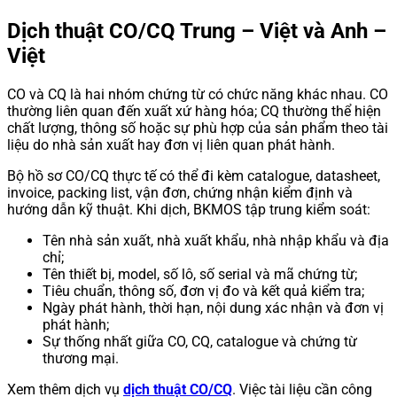
Dịch thuật CO/CQ Trung – Việt và Anh –
Việt
CO và CQ là hai nhóm chứng từ có chức năng khác nhau. CO
thường liên quan đến xuất xứ hàng hóa; CQ thường thể hiện
chất lượng, thông số hoặc sự phù hợp của sản phẩm theo tài
liệu do nhà sản xuất hay đơn vị liên quan phát hành.
Bộ hồ sơ CO/CQ thực tế có thể đi kèm catalogue, datasheet,
invoice, packing list, vận đơn, chứng nhận kiểm định và
hướng dẫn kỹ thuật. Khi dịch, BKMOS tập trung kiểm soát:
Tên nhà sản xuất, nhà xuất khẩu, nhà nhập khẩu và địa
chỉ;
Tên thiết bị, model, số lô, số serial và mã chứng từ;
Tiêu chuẩn, thông số, đơn vị đo và kết quả kiểm tra;
Ngày phát hành, thời hạn, nội dung xác nhận và đơn vị
phát hành;
Sự thống nhất giữa CO, CQ, catalogue và chứng từ
thương mại.
Xem thêm dịch vụ
dịch thuật CO/CQ
. Việc tài liệu cần công