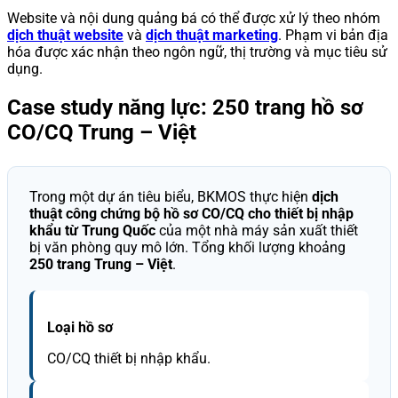
Website và nội dung quảng bá có thể được xử lý theo nhóm
dịch thuật website
và
dịch thuật marketing
. Phạm vi bản địa
hóa được xác nhận theo ngôn ngữ, thị trường và mục tiêu sử
dụng.
Case study năng lực: 250 trang hồ sơ
CO/CQ Trung – Việt
Trong một dự án tiêu biểu, BKMOS thực hiện
dịch
thuật công chứng bộ hồ sơ CO/CQ cho thiết bị nhập
khẩu từ Trung Quốc
của một nhà máy sản xuất thiết
bị văn phòng quy mô lớn. Tổng khối lượng khoảng
250 trang Trung – Việt
.
Loại hồ sơ
CO/CQ thiết bị nhập khẩu.