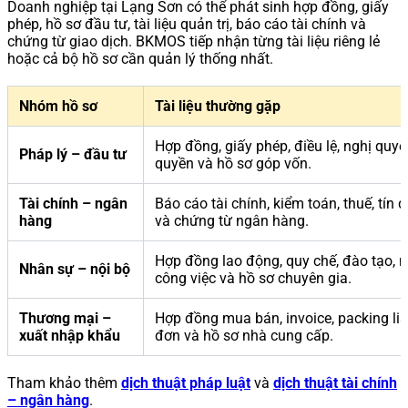
Doanh nghiệp tại Lạng Sơn có thể phát sinh hợp đồng, giấy
phép, hồ sơ đầu tư, tài liệu quản trị, báo cáo tài chính và
chứng từ giao dịch. BKMOS tiếp nhận từng tài liệu riêng lẻ
hoặc cả bộ hồ sơ cần quản lý thống nhất.
Nhóm hồ sơ
Tài liệu thường gặp
Hợp đồng, giấy phép, điều lệ, nghị quyết
Pháp lý – đầu tư
quyền và hồ sơ góp vốn.
Tài chính – ngân
Báo cáo tài chính, kiểm toán, thuế, tín 
hàng
và chứng từ ngân hàng.
Hợp đồng lao động, quy chế, đào tạo, 
Nhân sự – nội bộ
công việc và hồ sơ chuyên gia.
Thương mại –
Hợp đồng mua bán, invoice, packing lis
xuất nhập khẩu
đơn và hồ sơ nhà cung cấp.
Tham khảo thêm
dịch thuật pháp luật
và
dịch thuật tài chính
– ngân hàng
.