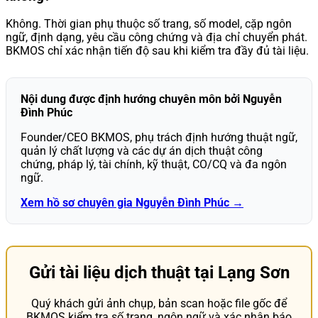
Không. Thời gian phụ thuộc số trang, số model, cặp ngôn
ngữ, định dạng, yêu cầu công chứng và địa chỉ chuyển phát.
BKMOS chỉ xác nhận tiến độ sau khi kiểm tra đầy đủ tài liệu.
Nội dung được định hướng chuyên môn bởi Nguyễn
Đình Phúc
Founder/CEO BKMOS, phụ trách định hướng thuật ngữ,
quản lý chất lượng và các dự án dịch thuật công
chứng, pháp lý, tài chính, kỹ thuật, CO/CQ và đa ngôn
ngữ.
Xem hồ sơ chuyên gia Nguyễn Đình Phúc →
Gửi tài liệu dịch thuật tại Lạng Sơn
Quý khách gửi ảnh chụp, bản scan hoặc file gốc để
BKMOS kiểm tra số trang, ngôn ngữ và xác nhận báo