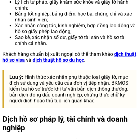
Lý lịch tư pháp, giấy khám sức khỏe và giấy tờ hành
chính;
Bằng tốt nghiệp, bảng điểm, học bạ, chứng chỉ và xác
nhận sinh viên;
Xác nhận công tác, kinh nghiệm, hợp đồng lao động và
hồ sơ giấy phép lao động;
Sao kê, xác nhận số dư, giấy tờ tài sản và hồ sơ tài
chính cá nhân.
Khách hàng chuẩn bị xuất ngoại có thể tham khảo
dịch thuật
hồ sơ visa
và
dịch thuật hồ sơ du học
.
Lưu ý:
Hình thức xác nhận phụ thuộc loại giấy tờ, mục
đích sử dụng và yêu cầu của đơn vị tiếp nhận. BKMOS
kiểm tra hồ sơ trước khi tư vấn bản dịch thông thường,
bản dịch đóng dấu doanh nghiệp, chứng thực chữ ký
người dịch hoặc thủ tục liên quan khác.
Dịch hồ sơ pháp lý, tài chính và doanh
nghiệp