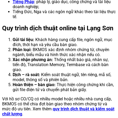
Tiếng Pháp
: pháp lý, giáo dục, công chứng và tài liệu
doanh nghiệp;
Tiếng Đức, Nga và các ngôn ngữ khác theo tài liệu thực
tế.
Quy trình dịch thuật online tại Lạng Sơn
Gửi tài liệu:
Khách hàng cung cấp file, ngôn ngữ, mục
đích, thời hạn và yêu cầu bàn giao.
Phân loại:
BKMOS xác định nhóm chứng từ, chuyên
ngành, biểu mẫu và hình thức xác nhận nếu có.
Xác nhận phương án:
Thống nhất báo giá, nhân sự,
tiến độ, Translation Memory, Termbase và cách bàn
giao.
Dịch – rà soát:
Kiểm soát thuật ngữ, tên riêng, mã số,
model, thông số và phiên bản.
Hoàn thiện – bàn giao:
Thực hiện công chứng khi cần,
gửi file điện tử và chuyển phát bản giấy.
Với hồ sơ CO/CQ có nhiều model hoặc nhiều nhà cung cấp,
BKMOS có thể chia đợt bàn giao theo nhóm chứng từ và
mức độ ưu tiên. Xem thêm
quy trình dịch thuật và kiểm soát
chất lượng
.