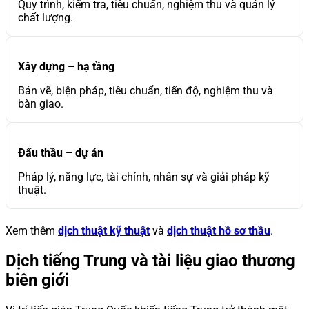
Quy trình, kiểm tra, tiêu chuẩn, nghiệm thu và quản lý
chất lượng.
Xây dựng – hạ tầng
Bản vẽ, biện pháp, tiêu chuẩn, tiến độ, nghiệm thu và
bàn giao.
Đấu thầu – dự án
Pháp lý, năng lực, tài chính, nhân sự và giải pháp kỹ
thuật.
Xem thêm
dịch thuật kỹ thuật
và
dịch thuật hồ sơ thầu
.
Dịch tiếng Trung và tài liệu giao thương
biên giới