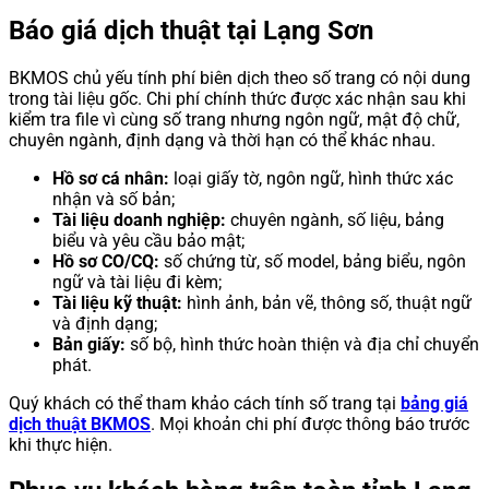
Báo giá dịch thuật tại Lạng Sơn
BKMOS chủ yếu tính phí biên dịch theo số trang có nội dung
trong tài liệu gốc. Chi phí chính thức được xác nhận sau khi
kiểm tra file vì cùng số trang nhưng ngôn ngữ, mật độ chữ,
chuyên ngành, định dạng và thời hạn có thể khác nhau.
Hồ sơ cá nhân:
loại giấy tờ, ngôn ngữ, hình thức xác
nhận và số bản;
Tài liệu doanh nghiệp:
chuyên ngành, số liệu, bảng
biểu và yêu cầu bảo mật;
Hồ sơ CO/CQ:
số chứng từ, số model, bảng biểu, ngôn
ngữ và tài liệu đi kèm;
Tài liệu kỹ thuật:
hình ảnh, bản vẽ, thông số, thuật ngữ
và định dạng;
Bản giấy:
số bộ, hình thức hoàn thiện và địa chỉ chuyển
phát.
Quý khách có thể tham khảo cách tính số trang tại
bảng giá
dịch thuật BKMOS
. Mọi khoản chi phí được thông báo trước
khi thực hiện.