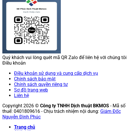
Quý khách vui lòng quét mã QR Zalo để liên hệ với chúng tôi
Điều khoản
Điều khoản sử dụng và cung cấp dịch vụ
Chính sách bảo mật
Chính sách quyền riêng tư
Sơ đồ trang web
Liên hệ
Copyright 2026 ©
Công ty TNHH Dịch thuật BKMOS
- Mã số
thuế: 0401809616 - Chịu trách nhiệm nội dung:
Giám Đốc
Nguyễn Đình Phúc
Trang chủ