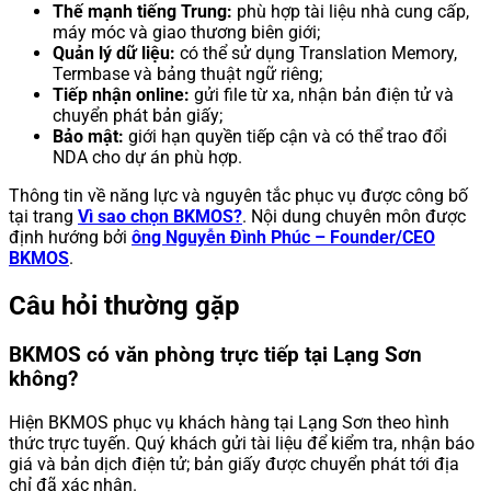
Thế mạnh tiếng Trung:
phù hợp tài liệu nhà cung cấp,
máy móc và giao thương biên giới;
Quản lý dữ liệu:
có thể sử dụng Translation Memory,
Termbase và bảng thuật ngữ riêng;
Tiếp nhận online:
gửi file từ xa, nhận bản điện tử và
chuyển phát bản giấy;
Bảo mật:
giới hạn quyền tiếp cận và có thể trao đổi
NDA cho dự án phù hợp.
Thông tin về năng lực và nguyên tắc phục vụ được công bố
tại trang
Vì sao chọn BKMOS?
. Nội dung chuyên môn được
định hướng bởi
ông Nguyễn Đình Phúc – Founder/CEO
BKMOS
.
Câu hỏi thường gặp
BKMOS có văn phòng trực tiếp tại Lạng Sơn
không?
Hiện BKMOS phục vụ khách hàng tại Lạng Sơn theo hình
thức trực tuyến. Quý khách gửi tài liệu để kiểm tra, nhận báo
giá và bản dịch điện tử; bản giấy được chuyển phát tới địa
chỉ đã xác nhận.