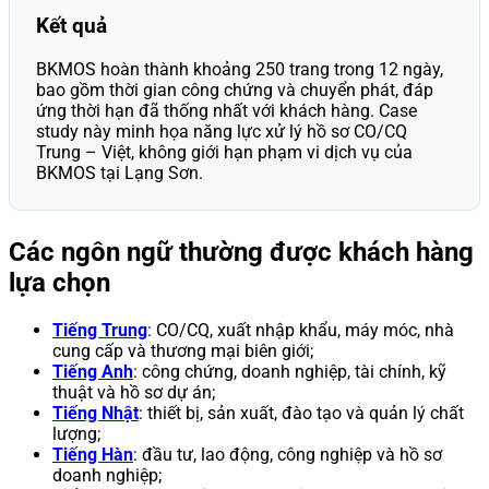
Kết quả
BKMOS hoàn thành khoảng 250 trang trong 12 ngày,
bao gồm thời gian công chứng và chuyển phát, đáp
ứng thời hạn đã thống nhất với khách hàng. Case
study này minh họa năng lực xử lý hồ sơ CO/CQ
Trung – Việt, không giới hạn phạm vi dịch vụ của
BKMOS tại Lạng Sơn.
Các ngôn ngữ thường được khách hàng
lựa chọn
Tiếng Trung
: CO/CQ, xuất nhập khẩu, máy móc, nhà
cung cấp và thương mại biên giới;
Tiếng Anh
: công chứng, doanh nghiệp, tài chính, kỹ
thuật và hồ sơ dự án;
Tiếng Nhật
: thiết bị, sản xuất, đào tạo và quản lý chất
lượng;
Tiếng Hàn
: đầu tư, lao động, công nghiệp và hồ sơ
doanh nghiệp;