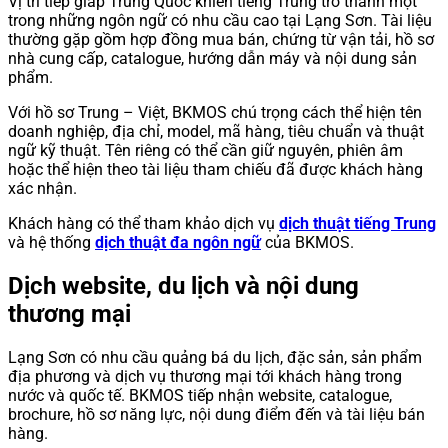
Vị trí tiếp giáp Trung Quốc khiến tiếng Trung trở thành một
trong những ngôn ngữ có nhu cầu cao tại Lạng Sơn. Tài liệu
thường gặp gồm hợp đồng mua bán, chứng từ vận tải, hồ sơ
nhà cung cấp, catalogue, hướng dẫn máy và nội dung sản
phẩm.
Với hồ sơ Trung – Việt, BKMOS chú trọng cách thể hiện tên
doanh nghiệp, địa chỉ, model, mã hàng, tiêu chuẩn và thuật
ngữ kỹ thuật. Tên riêng có thể cần giữ nguyên, phiên âm
hoặc thể hiện theo tài liệu tham chiếu đã được khách hàng
xác nhận.
Khách hàng có thể tham khảo dịch vụ
dịch thuật tiếng Trung
và hệ thống
dịch thuật đa ngôn ngữ
của BKMOS.
Dịch website, du lịch và nội dung
thương mại
Lạng Sơn có nhu cầu quảng bá du lịch, đặc sản, sản phẩm
địa phương và dịch vụ thương mại tới khách hàng trong
nước và quốc tế. BKMOS tiếp nhận website, catalogue,
brochure, hồ sơ năng lực, nội dung điểm đến và tài liệu bán
hàng.