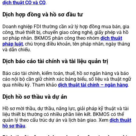
dịch thuật CO và CQ
.
Dịch hợp đồng và hồ sơ đầu tư
Doanh nghiệp FDI thường cần xử lý hợp đồng mua bán, gia
công, thuê thiết bị, chuyển giao công nghệ, giấy phép và hồ
sơ pháp nhân. BKMOS phân công theo nhóm
dịch thuật
pháp luật
, chú trọng điều khoản, tên pháp nhân, ngày tháng
và dẫn chiếu.
Dịch báo cáo tài chính và tài liệu quản trị
Báo cáo tài chính, kiểm toán, thuế, hồ sơ ngân hàng và báo
cáo nội bộ cần giữ chính xác bảng biểu, số liệu và thuật ngữ
qua nhiều kỳ. Tham khảo
dịch thuật tài chính – ngân hàng
.
Dịch hồ sơ thầu và dự án
Hồ sơ mời thầu, dự thầu, năng lực, giải pháp kỹ thuật và tài
liệu thiết bị thường có nhiều phần liên kết. BKMOS có thể
quản lý theo cấu trúc dự án và lịch bàn giao. Xem
dịch thuật
hồ sơ thầu
.