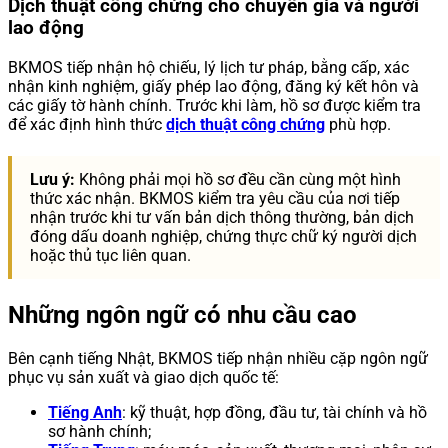
Dịch thuật công chứng cho chuyên gia và người
lao động
BKMOS tiếp nhận hộ chiếu, lý lịch tư pháp, bằng cấp, xác
nhận kinh nghiệm, giấy phép lao động, đăng ký kết hôn và
các giấy tờ hành chính. Trước khi làm, hồ sơ được kiểm tra
để xác định hình thức
dịch thuật công chứng
phù hợp.
Lưu ý:
Không phải mọi hồ sơ đều cần cùng một hình
thức xác nhận. BKMOS kiểm tra yêu cầu của nơi tiếp
nhận trước khi tư vấn bản dịch thông thường, bản dịch
đóng dấu doanh nghiệp, chứng thực chữ ký người dịch
hoặc thủ tục liên quan.
Những ngôn ngữ có nhu cầu cao
Bên cạnh tiếng Nhật, BKMOS tiếp nhận nhiều cặp ngôn ngữ
phục vụ sản xuất và giao dịch quốc tế:
Tiếng Anh
: kỹ thuật, hợp đồng, đầu tư, tài chính và hồ
sơ hành chính;