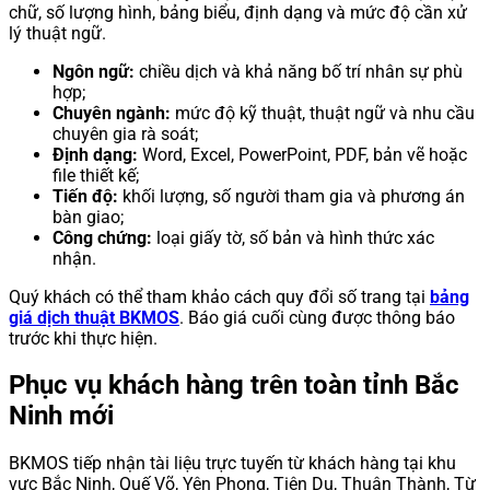
chữ, số lượng hình, bảng biểu, định dạng và mức độ cần xử
lý thuật ngữ.
Ngôn ngữ:
chiều dịch và khả năng bố trí nhân sự phù
hợp;
Chuyên ngành:
mức độ kỹ thuật, thuật ngữ và nhu cầu
chuyên gia rà soát;
Định dạng:
Word, Excel, PowerPoint, PDF, bản vẽ hoặc
file thiết kế;
Tiến độ:
khối lượng, số người tham gia và phương án
bàn giao;
Công chứng:
loại giấy tờ, số bản và hình thức xác
nhận.
Quý khách có thể tham khảo cách quy đổi số trang tại
bảng
giá dịch thuật BKMOS
. Báo giá cuối cùng được thông báo
trước khi thực hiện.
Phục vụ khách hàng trên toàn tỉnh Bắc
Ninh mới
BKMOS tiếp nhận tài liệu trực tuyến từ khách hàng tại khu
vực Bắc Ninh, Quế Võ, Yên Phong, Tiên Du, Thuận Thành, Từ