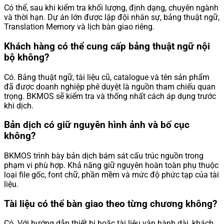
Có thể, sau khi kiểm tra khối lượng, định dạng, chuyên ngành
và thời hạn. Dự án lớn được lập đội nhân sự, bảng thuật ngữ,
Translation Memory và lịch bàn giao riêng.
Khách hàng có thể cung cấp bảng thuật ngữ nội
bộ không?
Có. Bảng thuật ngữ, tài liệu cũ, catalogue và tên sản phẩm
đã được doanh nghiệp phê duyệt là nguồn tham chiếu quan
trọng. BKMOS sẽ kiểm tra và thống nhất cách áp dụng trước
khi dịch.
Bản dịch có giữ nguyên hình ảnh và bố cục
không?
BKMOS trình bày bản dịch bám sát cấu trúc nguồn trong
phạm vi phù hợp. Khả năng giữ nguyên hoàn toàn phụ thuộc
loại file gốc, font chữ, phần mềm và mức độ phức tạp của tài
liệu.
Tài liệu có thể bàn giao theo từng chương không?
Có. Với hướng dẫn thiết bị hoặc tài liệu vận hành dài, khách