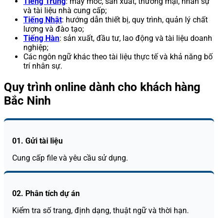
Tiếng Trung
: máy móc, sản xuất, thương mại, nhân sự
và tài liệu nhà cung cấp;
Tiếng Nhật
: hướng dẫn thiết bị, quy trình, quản lý chất
lượng và đào tạo;
Tiếng Hàn
: sản xuất, đầu tư, lao động và tài liệu doanh
nghiệp;
Các ngôn ngữ khác theo tài liệu thực tế và khả năng bố
trí nhân sự.
Quy trình online dành cho khách hàng
Bắc Ninh
01. Gửi tài liệu
Cung cấp file và yêu cầu sử dụng.
02. Phân tích dự án
Kiểm tra số trang, định dạng, thuật ngữ và thời hạn.