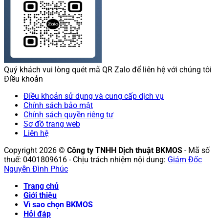
Quý khách vui lòng quét mã QR Zalo để liên hệ với chúng tôi
Điều khoản
Điều khoản sử dụng và cung cấp dịch vụ
Chính sách bảo mật
Chính sách quyền riêng tư
Sơ đồ trang web
Liên hệ
Copyright 2026 ©
Công ty TNHH Dịch thuật BKMOS
- Mã số
thuế: 0401809616 - Chịu trách nhiệm nội dung:
Giám Đốc
Nguyễn Đình Phúc
Trang chủ
Giới thiệu
Vì sao chọn BKMOS
Hỏi đáp