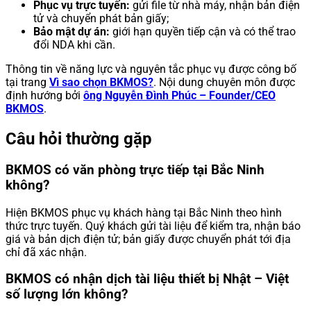
Phục vụ trực tuyến:
gửi file từ nhà máy, nhận bản điện
tử và chuyển phát bản giấy;
Bảo mật dự án:
giới hạn quyền tiếp cận và có thể trao
đổi NDA khi cần.
Thông tin về năng lực và nguyên tắc phục vụ được công bố
tại trang
Vì sao chọn BKMOS?
. Nội dung chuyên môn được
định hướng bởi
ông Nguyễn Đình Phúc – Founder/CEO
BKMOS
.
Câu hỏi thường gặp
BKMOS có văn phòng trực tiếp tại Bắc Ninh
không?
Hiện BKMOS phục vụ khách hàng tại Bắc Ninh theo hình
thức trực tuyến. Quý khách gửi tài liệu để kiểm tra, nhận báo
giá và bản dịch điện tử; bản giấy được chuyển phát tới địa
chỉ đã xác nhận.
BKMOS có nhận dịch tài liệu thiết bị Nhật – Việt
số lượng lớn không?