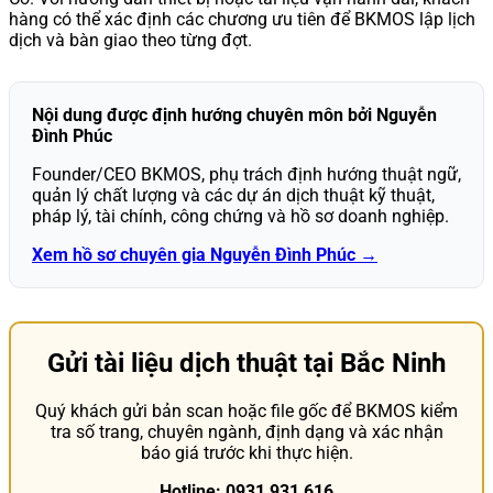
hàng có thể xác định các chương ưu tiên để BKMOS lập lịch
dịch và bàn giao theo từng đợt.
Nội dung được định hướng chuyên môn bởi Nguyễn
Đình Phúc
Founder/CEO BKMOS, phụ trách định hướng thuật ngữ,
quản lý chất lượng và các dự án dịch thuật kỹ thuật,
pháp lý, tài chính, công chứng và hồ sơ doanh nghiệp.
Xem hồ sơ chuyên gia Nguyễn Đình Phúc →
Gửi tài liệu dịch thuật tại Bắc Ninh
Quý khách gửi bản scan hoặc file gốc để BKMOS kiểm
tra số trang, chuyên ngành, định dạng và xác nhận
báo giá trước khi thực hiện.
Hotline: 0931 931 616