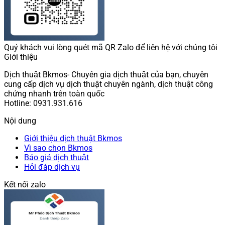
Quý khách vui lòng quét mã QR Zalo để liên hệ với chúng tôi
Giới thiệu
Dịch thuật Bkmos- Chuyên gia dịch thuật của bạn, chuyên
cung cấp dịch vụ dịch thuật chuyên ngành, dịch thuật công
chứng nhanh trên toàn quốc
Hotline: 0931.931.616
Nội dung
Giới thiệu dịch thuật Bkmos
Vì sao chọn Bkmos
Báo giá dịch thuật
Hỏi đáp dịch vụ
Kết nối zalo