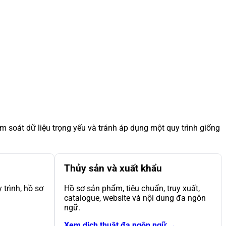
m soát dữ liệu trọng yếu và tránh áp dụng một quy trình giống
Thủy sản và xuất khẩu
trình, hồ sơ
Hồ sơ sản phẩm, tiêu chuẩn, truy xuất,
catalogue, website và nội dung đa ngôn
ngữ.
Xem dịch thuật đa ngôn ngữ →