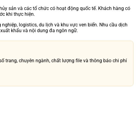
thủy sản và các tổ chức có hoạt động quốc tế. Khách hàng có
ớc khi thực hiện.
nghiệp, logistics, du lịch và khu vực ven biển. Nhu cầu dịch
, xuất khẩu và nội dung đa ngôn ngữ.
 trang, chuyên ngành, chất lượng file và thông báo chi phí