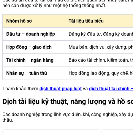
nên cần được xử lý như một hệ thống thống nhất.
Nhóm hồ sơ
Tài liệu tiêu biểu
Đầu tư – doanh nghiệp
Đăng ký đầu tư, đăng ký doanh 
Hợp đồng – giao dịch
Mua bán, dịch vụ, xây dựng, ph
Tài chính – ngân hàng
Báo cáo tài chính, kiểm toán, t
Nhân sự – tuân thủ
Hợp đồng lao động, quy chế, h
Tham khảo thêm
dịch thuật pháp luật
và
dịch thuật tài chính
Dịch tài liệu kỹ thuật, năng lượng và hồ s
Các doanh nghiệp trong lĩnh vực điện, khí, công nghiệp, xây dự
thầu.