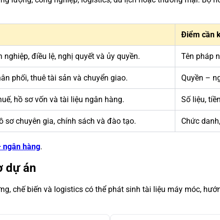
Điểm cần 
nghiệp, điều lệ, nghị quyết và ủy quyền.
Tên pháp n
ân phối, thuê tài sản và chuyển giao.
Quyền – ngh
huế, hồ sơ vốn và tài liệu ngân hàng.
Số liệu, ti
ồ sơ chuyên gia, chính sách và đào tạo.
Chức danh, 
 – ngân hàng
.
ơ dự án
ng, chế biến và logistics có thể phát sinh tài liệu máy móc, hư