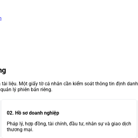
h
ng
ài liệu. Một giấy tờ cá nhân cần kiểm soát thông tin định dan
quản lý phiên bản riêng.
02. Hồ sơ doanh nghiệp
Pháp lý, hợp đồng, tài chính, đầu tư, nhân sự và giao dịch
thương mại.