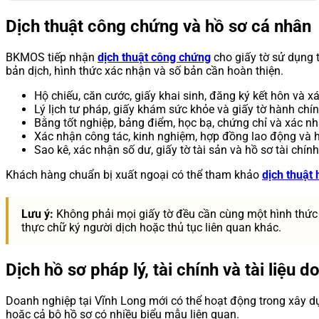
Dịch thuật công chứng và hồ sơ cá nhân
BKMOS tiếp nhận
dịch thuật công chứng
cho giấy tờ sử dụng t
bản dịch, hình thức xác nhận và số bản cần hoàn thiện.
Hộ chiếu, căn cước, giấy khai sinh, đăng ký kết hôn và xá
Lý lịch tư pháp, giấy khám sức khỏe và giấy tờ hành chín
Bằng tốt nghiệp, bảng điểm, học bạ, chứng chỉ và xác nh
Xác nhận công tác, kinh nghiệm, hợp đồng lao động và h
Sao kê, xác nhận số dư, giấy tờ tài sản và hồ sơ tài chín
Khách hàng chuẩn bị xuất ngoại có thể tham khảo
dịch thuật 
Lưu ý:
Không phải mọi giấy tờ đều cần cùng một hình thức
thực chữ ký người dịch hoặc thủ tục liên quan khác.
Dịch hồ sơ pháp lý, tài chính và tài liệu 
Doanh nghiệp tại Vĩnh Long mới có thể hoạt động trong xây dựn
hoặc cả bộ hồ sơ có nhiều biểu mẫu liên quan.