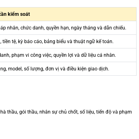
cần kiểm soát
áp nhân, chức danh, quyền hạn, ngày tháng và dẫn chiếu.
u, tiền tệ, kỳ báo cáo, bảng biểu và thuật ngữ kế toán.
anh, phạm vi công việc, quyền lợi và dữ liệu cá nhân.
ng, model, số lượng, đơn vị và điều kiện giao dịch.
hà thầu, gói thầu, nhân sự chủ chốt, số liệu, tiến độ và phạm