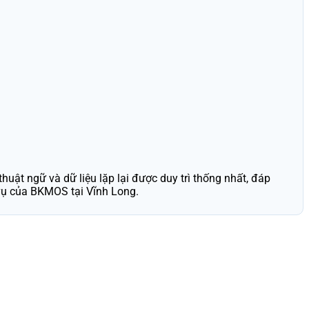
uật ngữ và dữ liệu lặp lại được duy trì thống nhất, đáp
 vụ của BKMOS tại Vĩnh Long.