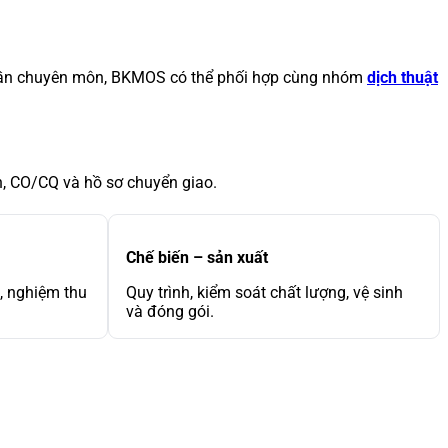
 phần chuyên môn, BKMOS có thể phối hợp cùng nhóm
dịch thuật
nh, CO/CQ và hồ sơ chuyển giao.
Chế biến – sản xuất
n, nghiệm thu
Quy trình, kiểm soát chất lượng, vệ sinh
và đóng gói.