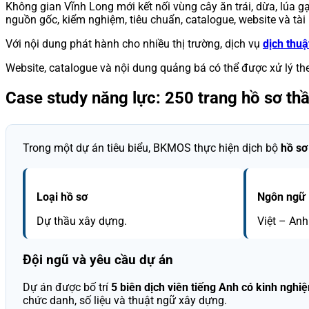
Không gian Vĩnh Long mới kết nối vùng cây ăn trái, dừa, lúa g
nguồn gốc, kiểm nghiệm, tiêu chuẩn, catalogue, website và tài 
Với nội dung phát hành cho nhiều thị trường, dịch vụ
dịch thu
Website, catalogue và nội dung quảng bá có thể được xử lý 
Case study năng lực: 250 trang hồ sơ th
Trong một dự án tiêu biểu, BKMOS thực hiện dịch bộ
hồ sơ
Loại hồ sơ
Ngôn ngữ
Dự thầu xây dựng.
Việt – Anh
Đội ngũ và yêu cầu dự án
Dự án được bố trí
5 biên dịch viên tiếng Anh có kinh nghi
chức danh, số liệu và thuật ngữ xây dựng.