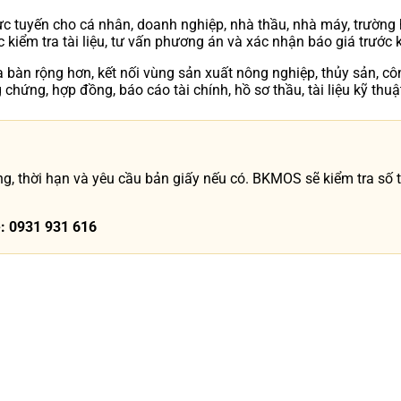
ực tuyến cho cá nhân, doanh nghiệp, nhà thầu, nhà máy, trường
 kiểm tra tài liệu, tư vấn phương án và xác nhận báo giá trước k
a bàn rộng hơn, kết nối vùng sản xuất nông nghiệp, thủy sản, côn
 chứng, hợp đồng, báo cáo tài chính, hồ sơ thầu, tài liệu kỹ th
, thời hạn và yêu cầu bản giấy nếu có. BKMOS sẽ kiểm tra số tr
e: 0931 931 616