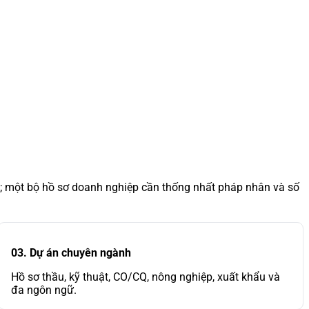
h; một bộ hồ sơ doanh nghiệp cần thống nhất pháp nhân và số
03. Dự án chuyên ngành
Hồ sơ thầu, kỹ thuật, CO/CQ, nông nghiệp, xuất khẩu và
đa ngôn ngữ.