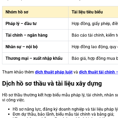
Nhóm hồ sơ
Tài liệu tiêu biểu
Pháp lý – đầu tư
Hợp đồng, giấy phép, điề
Tài chính – ngân hàng
Báo cáo tài chính, kiểm t
Nhân sự – nội bộ
Hợp đồng lao động, quy c
Thương mại – xuất nhập khẩu
Báo giá, hợp đồng mua bá
Tham khảo thêm
dịch thuật pháp luật
và
dịch thuật tài chính
Dịch hồ sơ thầu và tài liệu xây dựng
Hồ sơ thầu thường kết hợp biểu mẫu pháp lý, tài chính, nhân sự
vi công việc.
Hồ sơ năng lực, đăng ký doanh nghiệp và tài liệu pháp lý
Đơn dự thầu, bảo lãnh, biểu mẫu tài chính và bảng giá;