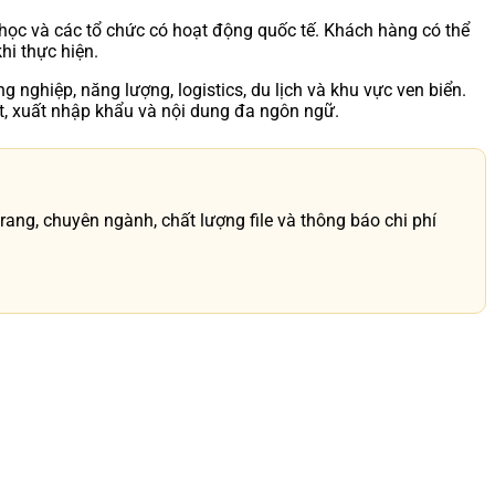
 học và các tổ chức có hoạt động quốc tế. Khách hàng có thể
hi thực hiện.
g nghiệp, năng lượng, logistics, du lịch và khu vực ven biển.
uật, xuất nhập khẩu và nội dung đa ngôn ngữ.
ang, chuyên ngành, chất lượng file và thông báo chi phí