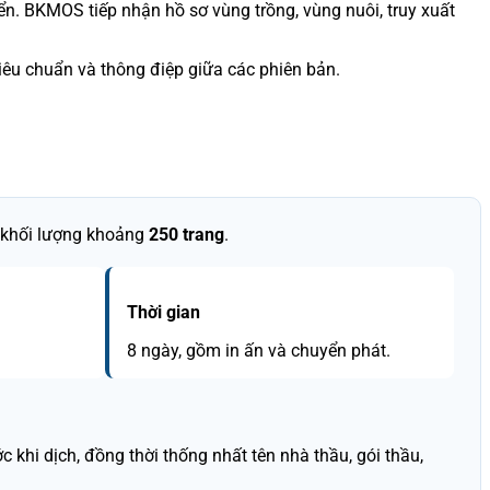
iển. BKMOS tiếp nhận hồ sơ vùng trồng, vùng nuôi, truy xuất
tiêu chuẩn và thông điệp giữa các phiên bản.
 khối lượng khoảng
250 trang
.
Thời gian
8 ngày, gồm in ấn và chuyển phát.
 khi dịch, đồng thời thống nhất tên nhà thầu, gói thầu,