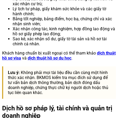
xác nhận cư trú;
Lý lịch tư pháp, giấy khám sức khỏe và các giấy tờ
hành chính;
Bằng tốt nghiệp, bảng điểm, học bạ, chứng chỉ và xác
nhận sinh viên;
Xác nhận công tác, kinh nghiệm, hợp đồng lao động và
hồ sơ giấy phép lao động;
Sao kê, xác nhận số dư, giấy tờ tài sản và hồ sơ tài
chính cá nhân.
Khách hàng chuẩn bị xuất ngoại có thể tham khảo
dịch thuật
hồ sơ visa
và
dịch thuật hồ sơ du học
.
Lưu ý:
Không phải mọi tài liệu đều cần cùng một hình
thức xác nhận. BKMOS kiểm tra mục đích sử dụng để
tư vấn bản dịch thông thường, bản dịch đóng dấu
doanh nghiệp, chứng thực chữ ký người dịch hoặc thủ
tục liên quan khác.
Dịch hồ sơ pháp lý, tài chính và quản trị
doanh nghiệp