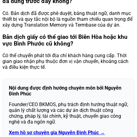
đã dùng trước đây không?
Có. Bản dịch đã được phê duyệt, bảng thuật ngữ, danh mục
thiết bị và quy tắc nội bộ là nguồn tham chiếu quan trọng để
xây dựng Translation Memory và Termbase của dự án.
Bản dịch giấy có thể giao tới Biên Hòa hoặc khu
vực Bình Phước cũ không?
Có thể chuyển phát tới địa chỉ khách hàng cung cấp. Thời
gian giao nhận phụ thuộc đơn vị vận chuyển, khoảng cách
và điều kiện thực tế.
Nội dung được định hướng chuyên môn bởi Nguyễn
Đình Phúc
Founder/CEO BKMOS, phụ trách định hướng thuật ngữ,
quản lý chất lượng và các dự án dịch thuật công
chứng, pháp lý, tài chính, kỹ thuật, chuyển giao công
nghệ và đa ngôn ngữ.
Xem hồ sơ chuyên gia Nguyễn Đình Phúc →