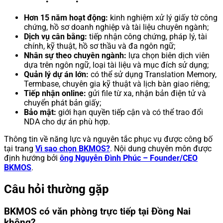
Hơn 15 năm hoạt động:
kinh nghiệm xử lý giấy tờ công
chứng, hồ sơ doanh nghiệp và tài liệu chuyên ngành;
Dịch vụ cân bằng:
tiếp nhận công chứng, pháp lý, tài
chính, kỹ thuật, hồ sơ thầu và đa ngôn ngữ;
Nhân sự theo chuyên ngành:
lựa chọn biên dịch viên
dựa trên ngôn ngữ, loại tài liệu và mục đích sử dụng;
Quản lý dự án lớn:
có thể sử dụng Translation Memory,
Termbase, chuyên gia kỹ thuật và lịch bàn giao riêng;
Tiếp nhận online:
gửi file từ xa, nhận bản điện tử và
chuyển phát bản giấy;
Bảo mật:
giới hạn quyền tiếp cận và có thể trao đổi
NDA cho dự án phù hợp.
Thông tin về năng lực và nguyên tắc phục vụ được công bố
tại trang
Vì sao chọn BKMOS?
. Nội dung chuyên môn được
định hướng bởi
ông Nguyễn Đình Phúc – Founder/CEO
BKMOS
.
Câu hỏi thường gặp
BKMOS có văn phòng trực tiếp tại Đồng Nai
không?