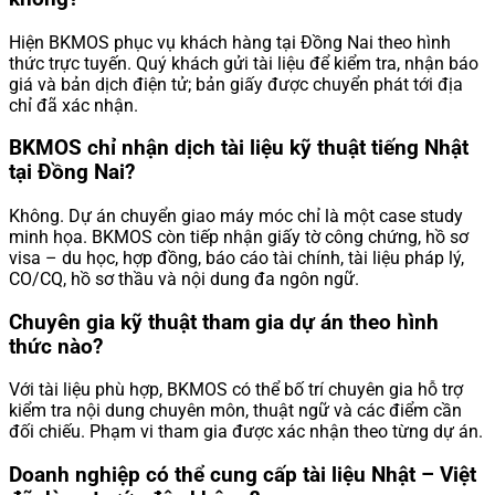
Hiện BKMOS phục vụ khách hàng tại Đồng Nai theo hình
thức trực tuyến. Quý khách gửi tài liệu để kiểm tra, nhận báo
giá và bản dịch điện tử; bản giấy được chuyển phát tới địa
chỉ đã xác nhận.
BKMOS chỉ nhận dịch tài liệu kỹ thuật tiếng Nhật
tại Đồng Nai?
Không. Dự án chuyển giao máy móc chỉ là một case study
minh họa. BKMOS còn tiếp nhận giấy tờ công chứng, hồ sơ
visa – du học, hợp đồng, báo cáo tài chính, tài liệu pháp lý,
CO/CQ, hồ sơ thầu và nội dung đa ngôn ngữ.
Chuyên gia kỹ thuật tham gia dự án theo hình
thức nào?
Với tài liệu phù hợp, BKMOS có thể bố trí chuyên gia hỗ trợ
kiểm tra nội dung chuyên môn, thuật ngữ và các điểm cần
đối chiếu. Phạm vi tham gia được xác nhận theo từng dự án.
Doanh nghiệp có thể cung cấp tài liệu Nhật – Việt