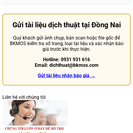
Gửi tài liệu dịch thuật tại Đồng Nai
Quý khách gửi ảnh chụp, bản scan hoặc file gốc để
BKMOS kiểm tra số trang, loại tài liệu và xác nhận báo
giá trước khi thực hiện.
Hotline: 0931 931 616
Email: dichthuat@bkmos.com
Gửi tài liệu nhận báo giá →
Liên hệ với chúng tôi