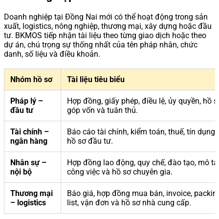
Doanh nghiệp tại Đồng Nai mới có thể hoạt động trong sản
xuất, logistics, nông nghiệp, thương mại, xây dựng hoặc đầu
tư. BKMOS tiếp nhận tài liệu theo từng giao dịch hoặc theo
dự án, chú trọng sự thống nhất của tên pháp nhân, chức
danh, số liệu và điều khoản.
Nhóm hồ sơ
Tài liệu tiêu biểu
Pháp lý –
Hợp đồng, giấy phép, điều lệ, ủy quyền, hồ s
đầu tư
góp vốn và tuân thủ.
Tài chính –
Báo cáo tài chính, kiểm toán, thuế, tín dụng 
ngân hàng
hồ sơ đầu tư.
Nhân sự –
Hợp đồng lao động, quy chế, đào tạo, mô tả
nội bộ
công việc và hồ sơ chuyên gia.
Thương mại
Báo giá, hợp đồng mua bán, invoice, packin
– logistics
list, vận đơn và hồ sơ nhà cung cấp.