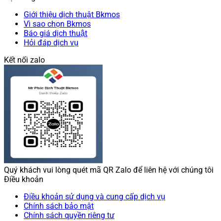
Giới thiệu dịch thuật Bkmos
Vì sao chọn Bkmos
Báo giá dịch thuật
Hỏi đáp dịch vụ
Kết nối zalo
Quý khách vui lòng quét mã QR Zalo để liên hệ với chúng tôi
Điều khoản
Điều khoản sử dụng và cung cấp dịch vụ
Chính sách bảo mật
Chính sách quyền riêng tư