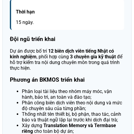
Thời hạn
15 ngày.
Đội ngũ triển khai
Dự án được bố trí
12 biên dịch viên tiếng Nhật có
kinh nghiệm
, phối hợp cùng
3 chuyên gia kỹ thuật
để
hỗ trợ kiểm tra nội dung chuyên môn trong quá trình
thực hiện.
Phương án BKMOS triển khai
Phân loại tài liệu theo nhóm máy móc, vận
hành, bảo trì, an toàn và đào tạo;
Phân công biên dịch viên theo nội dung và mức
độ chuyên sâu của từng phần;
Thống nhất tên thiết bị, bộ phận, thao tác, cảnh
báo và thuật ngữ lặp lại trước khi dịch đại trà;
Xây dựng
Translation Memory và Termbase
riêng
cho toàn bộ dự án;