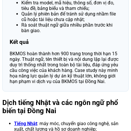
Kiểm tra model, mã hiệu, thông số, đơn vị đo,
tiêu đề, bảng biểu và tham chiếu;
Quản lý phiên bản để tránh sử dụng nhầm file
cũ hoặc tài liệu chưa cập nhật;
Rà soát thuật ngữ giữa nhiều phần trước khi
bàn giao.
Kết quả
BKMOS hoàn thành hơn 900 trang trong thời hạn 15
ngày. Thuật ngữ, tên thiết bị và nội dung lặp lại được
duy trì thống nhất trong toàn bộ tài liệu, đáp ứng yêu
cầu công việc của khách hàng. Case study này minh
họa năng lực quản lý dự án kỹ thuật lớn, không giới
hạn phạm vi dịch vụ của BKMOS tại Đồng Nai.
Dịch tiếng Nhật và các ngôn ngữ phổ
biến tại Đồng Nai
Tiếng Nhật
: máy móc, chuyển giao công nghệ, sản
xuất, chất lượng và hồ sơ doanh nghiệp;