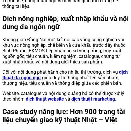
Termbase, bảng thuật ngữ và lịch bàn giao theo từng hệ
thống tài liệu.
Dịch nông nghiệp, xuất nhập khẩu và nội
dung đa ngôn ngữ
Không gian Đồng Nai mới kết nối các vùng công nghiệp với
khu vực nông nghiệp, chế biến và cửa khẩu trước đây thuộc
Bình Phước. BKMOS tiếp nhận hồ sơ vùng trồng, truy xuất
nguồn gốc, tiêu chuẩn, kiểm nghiệm, catalogue, chứng từ
xuất nhập khẩu và nội dung giới thiệu sản phẩm.
Đối với nội dung phát hành cho nhiều thị trường, dịch vụ
dịch
thuật đa ngôn ngữ
giúp duy trì thống nhất tên sản phẩm,
thương hiệu, tiêu chuẩn và thông điệp giữa các phiên bản.
Website, catalogue và nội dung quảng bá có thể được xử lý
theo nhóm
dịch thuật website
và
dịch thuật marketing
.
Case study năng lực: Hơn 900 trang tài
liệu chuyển giao kỹ thuật Nhật – Việt