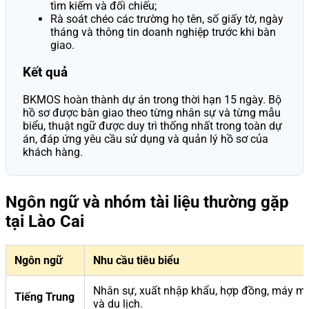
tìm kiếm và đối chiếu;
Rà soát chéo các trường họ tên, số giấy tờ, ngày
tháng và thông tin doanh nghiệp trước khi bàn
giao.
Kết quả
BKMOS hoàn thành dự án trong thời hạn 15 ngày. Bộ
hồ sơ được bàn giao theo từng nhân sự và từng mẫu
biểu, thuật ngữ được duy trì thống nhất trong toàn dự
án, đáp ứng yêu cầu sử dụng và quản lý hồ sơ của
khách hàng.
Ngôn ngữ và nhóm tài liệu thường gặp
tại Lào Cai
Ngôn ngữ
Nhu cầu tiêu biểu
Nhân sự, xuất nhập khẩu, hợp đồng, máy m
Tiếng Trung
và du lịch.