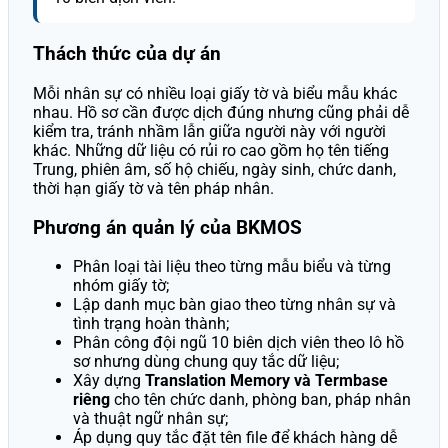
Thách thức của dự án
Mỗi nhân sự có nhiều loại giấy tờ và biểu mẫu khác
nhau. Hồ sơ cần được dịch đúng nhưng cũng phải dễ
kiểm tra, tránh nhầm lẫn giữa người này với người
khác. Những dữ liệu có rủi ro cao gồm họ tên tiếng
Trung, phiên âm, số hộ chiếu, ngày sinh, chức danh,
thời hạn giấy tờ và tên pháp nhân.
Phương án quản lý của BKMOS
Phân loại tài liệu theo từng mẫu biểu và từng
nhóm giấy tờ;
Lập danh mục bàn giao theo từng nhân sự và
tình trạng hoàn thành;
Phân công đội ngũ 10 biên dịch viên theo lô hồ
sơ nhưng dùng chung quy tắc dữ liệu;
Xây dựng
Translation Memory và Termbase
riêng
cho tên chức danh, phòng ban, pháp nhân
và thuật ngữ nhân sự;
Áp dụng quy tắc đặt tên file để khách hàng dễ