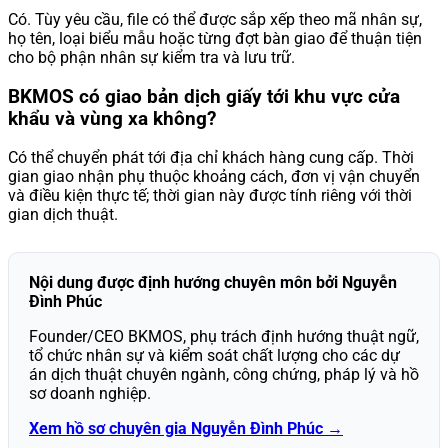
Có. Tùy yêu cầu, file có thể được sắp xếp theo mã nhân sự,
họ tên, loại biểu mẫu hoặc từng đợt bàn giao để thuận tiện
cho bộ phận nhân sự kiểm tra và lưu trữ.
BKMOS có giao bản dịch giấy tới khu vực cửa
khẩu và vùng xa không?
Có thể chuyển phát tới địa chỉ khách hàng cung cấp. Thời
gian giao nhận phụ thuộc khoảng cách, đơn vị vận chuyển
và điều kiện thực tế; thời gian này được tính riêng với thời
gian dịch thuật.
Nội dung được định hướng chuyên môn bởi Nguyễn
Đình Phúc
Founder/CEO BKMOS, phụ trách định hướng thuật ngữ,
tổ chức nhân sự và kiểm soát chất lượng cho các dự
án dịch thuật chuyên ngành, công chứng, pháp lý và hồ
sơ doanh nghiệp.
Xem hồ sơ chuyên gia Nguyễn Đình Phúc →