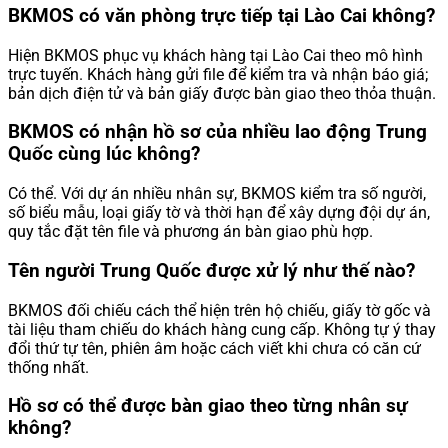
BKMOS có văn phòng trực tiếp tại Lào Cai không?
Hiện BKMOS phục vụ khách hàng tại Lào Cai theo mô hình
trực tuyến. Khách hàng gửi file để kiểm tra và nhận báo giá;
bản dịch điện tử và bản giấy được bàn giao theo thỏa thuận.
BKMOS có nhận hồ sơ của nhiều lao động Trung
Quốc cùng lúc không?
Có thể. Với dự án nhiều nhân sự, BKMOS kiểm tra số người,
số biểu mẫu, loại giấy tờ và thời hạn để xây dựng đội dự án,
quy tắc đặt tên file và phương án bàn giao phù hợp.
Tên người Trung Quốc được xử lý như thế nào?
BKMOS đối chiếu cách thể hiện trên hộ chiếu, giấy tờ gốc và
tài liệu tham chiếu do khách hàng cung cấp. Không tự ý thay
đổi thứ tự tên, phiên âm hoặc cách viết khi chưa có căn cứ
thống nhất.
Hồ sơ có thể được bàn giao theo từng nhân sự
không?