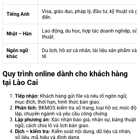
Visa, giáo dục, pháp lý, đầu tư, kỹ thuật và g
Tiếng Anh
đến.
Lao động, du học, hợp tác doanh nghiệp, sản
Nhật – Hàn
thuật.
Ngôn ngữ
Du lịch, hồ sơ cá nhân, tài liệu sản phẩm và
khác
tế.
Quy trình online dành cho khách hàng
tại Lào Cai
Tiếp nhận:
Khách hàng gửi file và nêu rõ ngôn ngữ,
mục đích, thời hạn, hình thức bàn giao.
Phân tích:
BKMOS kiểm tra số trang, loại hồ sơ, mức độ
lặp, chuyên ngành và yêu cầu công chứng.
Lập phương án:
Xác nhận báo giá, nhân sự, bảng thuật
ngữ, cách chia lô và lịch bàn giao.
Dịch – kiểm tra:
Kiểm soát nội dung, dữ liệu cá nhân,
số liệu, mã hiệu và định dạng.