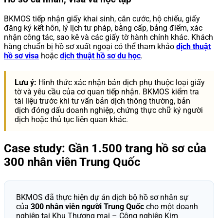
BKMOS tiếp nhận giấy khai sinh, căn cước, hộ chiếu, giấy
đăng ký kết hôn, lý lịch tư pháp, bằng cấp, bảng điểm, xác
nhận công tác, sao kê và các giấy tờ hành chính khác. Khách
hàng chuẩn bị hồ sơ xuất ngoại có thể tham khảo
dịch thuật
hồ sơ visa
hoặc
dịch thuật hồ sơ du học
.
Lưu ý:
Hình thức xác nhận bản dịch phụ thuộc loại giấy
tờ và yêu cầu của cơ quan tiếp nhận. BKMOS kiểm tra
tài liệu trước khi tư vấn bản dịch thông thường, bản
dịch đóng dấu doanh nghiệp, chứng thực chữ ký người
dịch hoặc thủ tục liên quan khác.
Case study: Gần 1.500 trang hồ sơ của
300 nhân viên Trung Quốc
BKMOS đã thực hiện dự án dịch bộ hồ sơ nhân sự
của
300 nhân viên người Trung Quốc
cho một doanh
nghiệp tại Khu Thương mại – Công nghiệp Kim