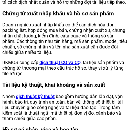
trì cách dịch nhất quán và hỗ trợ những đợt tài liệu tiếp theo.
Chứng từ xuất nhập khẩu và hồ sơ sản phẩm
Doanh nghiệp xuất nhập khẩu có thể cần dịch hóa đơn,
packing list, hợp đồng mua bán, chứng nhận xuất xứ, chứng
nhận chất lượng, kiểm định, catalogue và thông số sản
phẩm. Các thông tin như tên hàng, mã sản phẩm, model, tiêu
chuẩn, số chứng nhận và tên nhà sản xuất cần được đối
chiếu giữa nhiều tài liệu.
BKMOS cung cấp
dịch thuật CO và CQ
, tài liệu sản phẩm và
chứng từ thương mại theo cấu trúc hồ sơ, thay vì xử lý từng
file rời rạc.
Tài liệu kỹ thuật, khai khoáng và sản xuất
Nhóm
dịch thuật kỹ thuật
bao gồm hướng dẫn lắp đặt, vận
hành, bảo trì, quy trình an toàn, bản vẽ, thông số thiết bị, tài
liệu chuyển giao công nghệ và tài liệu đào tạo. Trọng tâm
kiểm soát là thuật ngữ, mã thiết bị, đơn vị đo, cảnh báo và
tham chiếu giữa các phần.
Hồ sơ cá nhân, visa và học tập