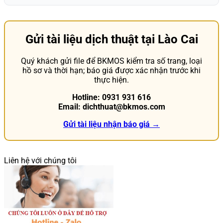
Gửi tài liệu dịch thuật tại Lào Cai
Quý khách gửi file để BKMOS kiểm tra số trang, loại
hồ sơ và thời hạn; báo giá được xác nhận trước khi
thực hiện.
Hotline: 0931 931 616
Email: dichthuat@bkmos.com
Gửi tài liệu nhận báo giá →
Liên hệ với chúng tôi