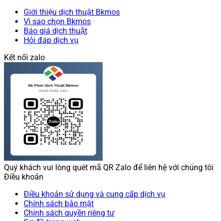
Giới thiệu dịch thuật Bkmos
Vì sao chọn Bkmos
Báo giá dịch thuật
Hỏi đáp dịch vụ
Kết nối zalo
Quý khách vui lòng quét mã QR Zalo để liên hệ với chúng tôi
Điều khoản
Điều khoản sử dụng và cung cấp dịch vụ
Chính sách bảo mật
Chính sách quyền riêng tư