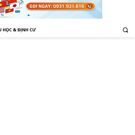
U HỌC & ĐỊNH CƯ