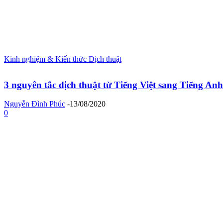
Kinh nghiệm & Kiến thức Dịch thuật
3 nguyên tắc dịch thuật từ Tiếng Việt sang Tiếng Anh
Nguyễn Đình Phúc
-
13/08/2020
0