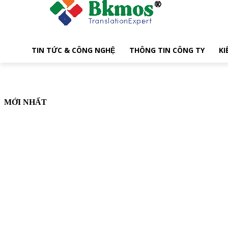
TIN TỨC & CÔNG NGHỆ
THÔNG TIN CÔNG TY
KI
MỚI NHẤT