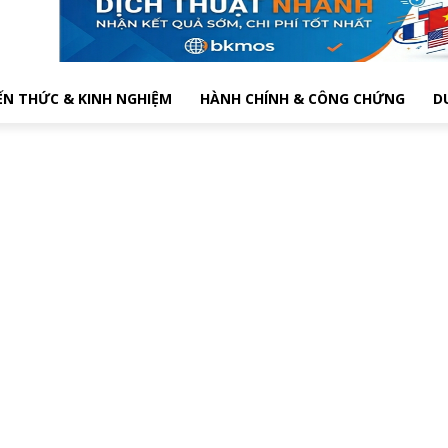
ẾN THỨC & KINH NGHIỆM
HÀNH CHÍNH & CÔNG CHỨNG
D