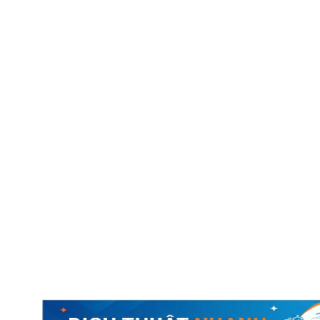
ịch thuật công chứng
Dịch thuật đa ngôn ngữ
Báo giá dịch thuật
Liên hệ