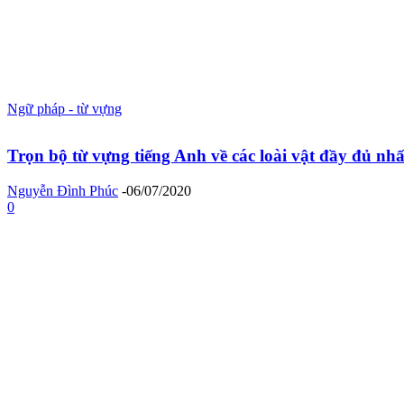
Ngữ pháp - từ vựng
Trọn bộ từ vựng tiếng Anh về các loài vật đầy đủ nhấ
Nguyễn Đình Phúc
-
06/07/2020
0