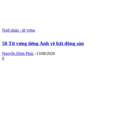
Ngữ pháp - từ vựng
50 Từ vựng tiếng Anh về bất động sản
Nguyễn Đình Phúc
-
13/08/2020
0