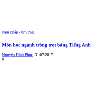
Ngữ pháp - từ vựng
Môn học ngành trồng trọt bằng Tiếng Anh
Nguyễn Đình Phúc
-
31/07/2017
0