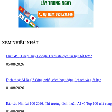
XEM NHIỀU NHẤT
ChatGPT, DeepL hay Google Translate dịch tài liệu tốt hơn?
05/08/2026
Dịch thuật AI là gì? Công nghệ, cách hoạt động, lợi ích và giới hạn
01/08/2026
Báo cáo Nimdzi 100 2026: Thị trường dịch thuật, AI và Top 100 nhà cung
01/08/2026