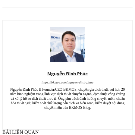
Nguyễn Đình Phúc
https://bkmos.com/nguyen-dinh-phuc
Nguyễn Đình Phúc là Founder/CEO BKMOS, chuyên gia dịch thuật với hơn 20
năm kinh nghiệm trong lĩnh vực dịch thuật chuyên ngành, dịch thuật công chứng
và xử lý hồ sơ dịch thuật thực tế. Ông phụ trách định hướng chuyên môn, chuẩn
hóa thuật ngữ, kiểm soát chất lượng bản dịch và biên soạn, kiểm duyệt nội dung
chuyên môn trên BKMOS Blog.
BÀI LIÊN QUAN