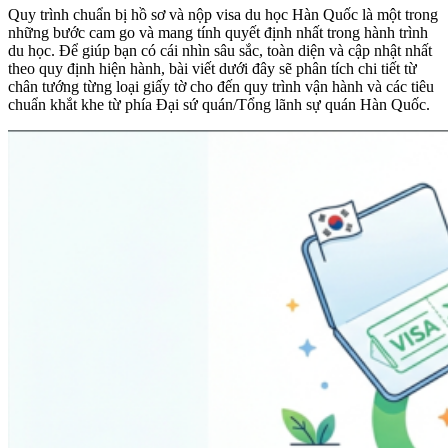
Quy trình chuẩn bị hồ sơ và nộp visa du học Hàn Quốc là một trong
những bước cam go và mang tính quyết định nhất trong hành trình
du học. Để giúp bạn có cái nhìn sâu sắc, toàn diện và cập nhật nhất
theo quy định hiện hành, bài viết dưới đây sẽ phân tích chi tiết từ
chân tướng từng loại giấy tờ cho đến quy trình vận hành và các tiêu
chuẩn khắt khe từ phía Đại sứ quán/Tổng lãnh sự quán Hàn Quốc.