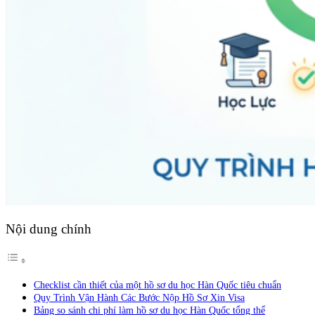
Nội dung chính
Checklist cần thiết của một hồ sơ du học Hàn Quốc tiêu chuẩn
Quy Trình Vận Hành Các Bước Nộp Hồ Sơ Xin Visa
Bảng so sánh chi phí làm hồ sơ du học Hàn Quốc tổng thể