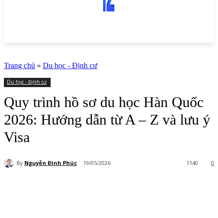
Trang chủ
»
Du học - Định cư
Du học - Định cư
Quy trình hồ sơ du học Hàn Quốc
2026: Hướng dẫn từ A – Z và lưu ý
Visa
By
Nguyễn Đình Phúc
19/05/2026
1140
0