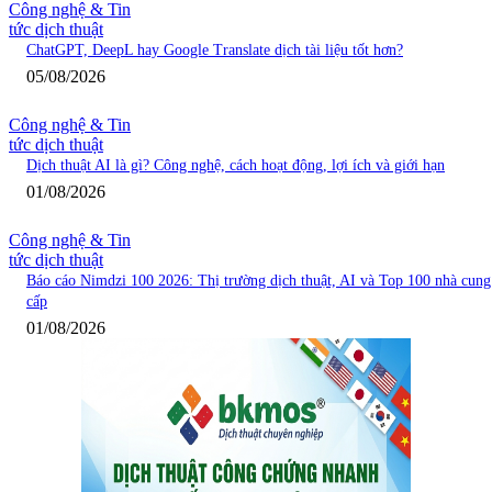
Công nghệ & Tin
tức dịch thuật
ChatGPT, DeepL hay Google Translate dịch tài liệu tốt hơn?
05/08/2026
Công nghệ & Tin
tức dịch thuật
Dịch thuật AI là gì? Công nghệ, cách hoạt động, lợi ích và giới hạn
01/08/2026
Công nghệ & Tin
tức dịch thuật
Báo cáo Nimdzi 100 2026: Thị trường dịch thuật, AI và Top 100 nhà cung
cấp
01/08/2026