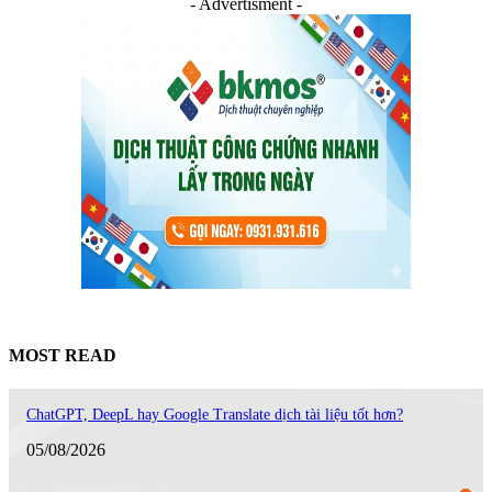
- Advertisment -
MOST READ
ChatGPT, DeepL hay Google Translate dịch tài liệu tốt hơn?
05/08/2026