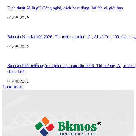
Dịch thuật AI là gì? Công nghệ, cách hoạt động, lợi ích và giới hạn
01/08/2026
Báo cáo Nimdzi 100 2026: Thị trường dịch thuật, AI và Top 100 nhà cung
01/08/2026
Báo cáo Phát triển ngành dịch thuật toàn cầu 2026: Thị trường, AI, nhân l
chiến lược
01/08/2026
Load more