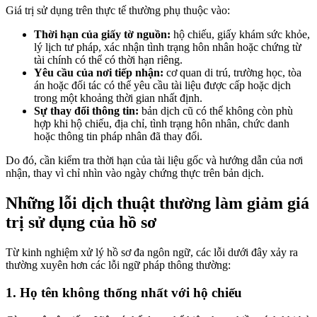
Giá trị sử dụng trên thực tế thường phụ thuộc vào:
Thời hạn của giấy tờ nguồn:
hộ chiếu, giấy khám sức khỏe,
lý lịch tư pháp, xác nhận tình trạng hôn nhân hoặc chứng từ
tài chính có thể có thời hạn riêng.
Yêu cầu của nơi tiếp nhận:
cơ quan di trú, trường học, tòa
án hoặc đối tác có thể yêu cầu tài liệu được cấp hoặc dịch
trong một khoảng thời gian nhất định.
Sự thay đổi thông tin:
bản dịch cũ có thể không còn phù
hợp khi hộ chiếu, địa chỉ, tình trạng hôn nhân, chức danh
hoặc thông tin pháp nhân đã thay đổi.
Do đó, cần kiểm tra thời hạn của tài liệu gốc và hướng dẫn của nơi
nhận, thay vì chỉ nhìn vào ngày chứng thực trên bản dịch.
Những lỗi dịch thuật thường làm giảm giá
trị sử dụng của hồ sơ
Từ kinh nghiệm xử lý hồ sơ đa ngôn ngữ, các lỗi dưới đây xảy ra
thường xuyên hơn các lỗi ngữ pháp thông thường:
1. Họ tên không thống nhất với hộ chiếu