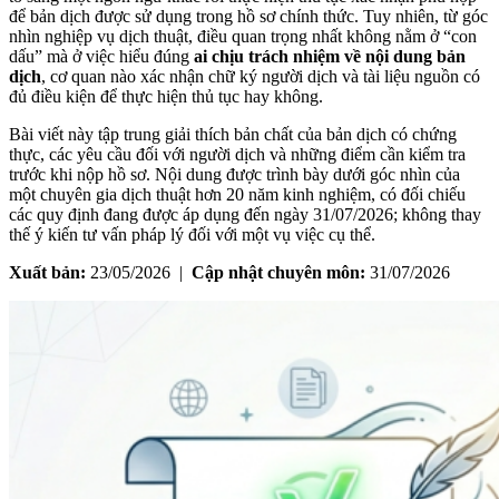
để bản dịch được sử dụng trong hồ sơ chính thức. Tuy nhiên, từ góc
nhìn nghiệp vụ dịch thuật, điều quan trọng nhất không nằm ở “con
dấu” mà ở việc hiểu đúng
ai chịu trách nhiệm về nội dung bản
dịch
, cơ quan nào xác nhận chữ ký người dịch và tài liệu nguồn có
đủ điều kiện để thực hiện thủ tục hay không.
Bài viết này tập trung giải thích bản chất của bản dịch có chứng
thực, các yêu cầu đối với người dịch và những điểm cần kiểm tra
trước khi nộp hồ sơ. Nội dung được trình bày dưới góc nhìn của
một chuyên gia dịch thuật hơn 20 năm kinh nghiệm, có đối chiếu
các quy định đang được áp dụng đến ngày 31/07/2026; không thay
thế ý kiến tư vấn pháp lý đối với một vụ việc cụ thể.
Xuất bản:
23/05/2026 |
Cập nhật chuyên môn:
31/07/2026