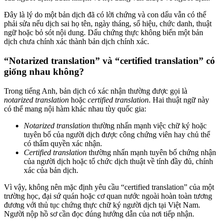
Đây là lý do một bản dịch đã có lời chứng và con dấu vẫn có thể
phải sửa nếu dịch sai họ tên, ngày tháng, số hiệu, chức danh, thuật
ngữ hoặc bỏ sót nội dung. Dấu chứng thực không biến một bản
dịch chưa chính xác thành bản dịch chính xác.
“Notarized translation” và “certified translation” có
giống nhau không?
Trong tiếng Anh, bản dịch có xác nhận thường được gọi là
notarized translation
hoặc
certified translation
. Hai thuật ngữ này
có thể mang nội hàm khác nhau tùy quốc gia:
Notarized translation
thường nhấn mạnh việc chữ ký hoặc
tuyên bố của người dịch được công chứng viên hay chủ thể
có thẩm quyền xác nhận.
Certified translation
thường nhấn mạnh tuyên bố chứng nhận
của người dịch hoặc tổ chức dịch thuật về tính đầy đủ, chính
xác của bản dịch.
Vì vậy, không nên mặc định yêu cầu “certified translation” của một
trường học, đại sứ quán hoặc cơ quan nước ngoài hoàn toàn tương
đương với thủ tục chứng thực chữ ký người dịch tại Việt Nam.
Người nộp hồ sơ cần đọc đúng hướng dẫn của nơi tiếp nhận.