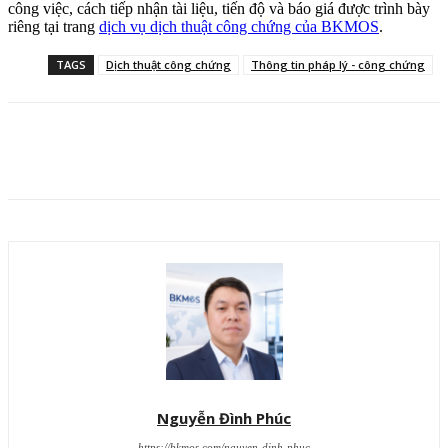
công việc, cách tiếp nhận tài liệu, tiến độ và báo giá được trình bày
riêng tại trang
dịch vụ dịch thuật công chứng của BKMOS
.
TAGS
Dịch thuật công chứng
Thông tin pháp lý - công chứng
Nguyễn Đình Phúc
https://bkmos.com/nguyen-dinh-phuc