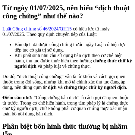
Từ ngày 01/07/2025, nên hiểu “dịch thuật
công chứng” như thế nào?
Luật Công chứng số 46/2024/QH15
có hiệu lực từ ngày
01/07/2025. Theo quy định chuyển tiếp của Luật:
Bản dịch đã được công chứng trước ngày Luật có hiệu lực
tiếp tục có giá trị sử dụng.
Khi phát sinh nhu cầu sử dụng bản dịch theo cơ chế hiện
hành, thủ tục được thực hiện theo hướng
chứng thực chữ ký
người dịch
và pháp luật về chứng thực.
Do đó, “dịch thuật công chứng” vẫn là từ khóa và cách gọi quen
thuộc trong đời sống, nhưng khi mô tả chính xác thủ tục đang áp
dụng, nên dùng cụm từ
dịch và chứng thực chữ ký người dịch
.
Điểm cần nhớ:
“Công chứng bản dịch” là cách gọi đã quen thuộc
từ trước. Trong cơ chế hiện hành, trọng tâm pháp lý là chứng thực
chữ ký người dịch, chứ không phải cơ quan chứng thực xác nhận
toàn bộ nội dung bản dịch.
Phân biệt bốn hình thức thường bị nhầm
lẫn