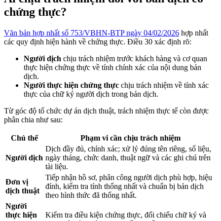
chứng thực?
Văn bản hợp nhất số 753/VBHN-BTP ngày 04/02/2026
hợp nhất
các quy định hiện hành về chứng thực. Điều 30 xác định rõ:
Người dịch
chịu trách nhiệm trước khách hàng và cơ quan
thực hiện chứng thực về tính chính xác của nội dung bản
dịch.
Người thực hiện chứng thực
chịu trách nhiệm về tính xác
thực của chữ ký người dịch trong bản dịch.
Từ góc độ tổ chức dự án dịch thuật, trách nhiệm thực tế còn được
phân chia như sau:
Chủ thể
Phạm vi cần chịu trách nhiệm
Dịch đầy đủ, chính xác; xử lý đúng tên riêng, số liệu,
Người dịch
ngày tháng, chức danh, thuật ngữ và các ghi chú trên
tài liệu.
Tiếp nhận hồ sơ, phân công người dịch phù hợp, hiệu
Đơn vị
đính, kiểm tra tính thống nhất và chuẩn bị bản dịch
dịch thuật
theo hình thức đã thống nhất.
Người
thực hiện
Kiểm tra điều kiện chứng thực, đối chiếu chữ ký và