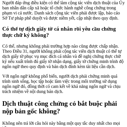
Người đáp ứng điều kiện có thể làm cộng tác viên dịch thuật của Ủy
ban nhân dân cấp xã hoặc tổ chức hành nghề công chứng trong
phạm vi cả nước. Danh sách cộng tác viên phải được lập, báo cáo
Sở Tư pháp phê duyệt và được niêm yết, cập nhật theo quy định.
Có thể tự dịch giấy tờ cá nhân rồi yêu cầu chứng
thực chữ ký không?
Có thể, nhưng không phải trường hợp nào cũng được chấp nhận.
Theo Điều 31, người không phải cộng tác viên dịch thuật có thể tự
dịch giấy tờ phục vụ mục đích cá nhân và đề nghị chứng thực chữ
ký nếu xuất trình đủ giấy tờ nhận dạng, giấy tờ chứng minh trình độ
ngôn ngữ theo quy định và bản dịch đính kèm tài liệu cần dịch.
Với ngôn ngữ không phổ biến, người dịch phải chứng minh quá
trình sinh sống, học tập hoặc làm việc trong môi trường sử dụng
ngôn ngữ đó, đồng thời có cam kết về khả năng ngôn ngữ và chịu
trách nhiệm về nội dung bản dịch.
Dịch thuật công chứng có bắt buộc phải
nộp bản gốc không?
Không nên trả lời câu hỏi này bằng một quy tắc duy nhất cho mọi