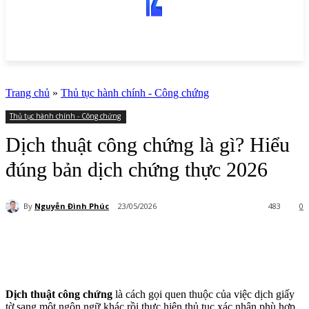
Trang chủ
»
Thủ tục hành chính - Công chứng
Thủ tục hành chính - Công chứng
Dịch thuật công chứng là gì? Hiểu
đúng bản dịch chứng thực 2026
By
Nguyễn Đình Phúc
23/05/2026
483
0
Dịch thuật công chứng
là cách gọi quen thuộc của việc dịch giấy
tờ sang một ngôn ngữ khác rồi thực hiện thủ tục xác nhận phù hợp