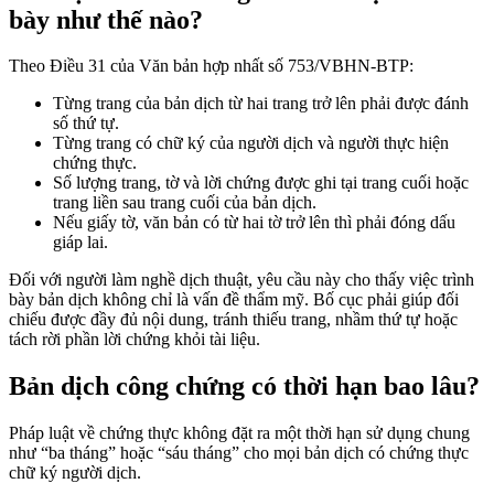
bày như thế nào?
Theo Điều 31 của Văn bản hợp nhất số 753/VBHN-BTP:
Từng trang của bản dịch từ hai trang trở lên phải được đánh
số thứ tự.
Từng trang có chữ ký của người dịch và người thực hiện
chứng thực.
Số lượng trang, tờ và lời chứng được ghi tại trang cuối hoặc
trang liền sau trang cuối của bản dịch.
Nếu giấy tờ, văn bản có từ hai tờ trở lên thì phải đóng dấu
giáp lai.
Đối với người làm nghề dịch thuật, yêu cầu này cho thấy việc trình
bày bản dịch không chỉ là vấn đề thẩm mỹ. Bố cục phải giúp đối
chiếu được đầy đủ nội dung, tránh thiếu trang, nhầm thứ tự hoặc
tách rời phần lời chứng khỏi tài liệu.
Bản dịch công chứng có thời hạn bao lâu?
Pháp luật về chứng thực không đặt ra một thời hạn sử dụng chung
như “ba tháng” hoặc “sáu tháng” cho mọi bản dịch có chứng thực
chữ ký người dịch.