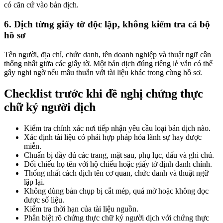
có căn cứ vào bản dịch.
6. Dịch từng giấy tờ độc lập, không kiểm tra cả bộ
hồ sơ
Tên người, địa chỉ, chức danh, tên doanh nghiệp và thuật ngữ cần
thống nhất giữa các giấy tờ. Một bản dịch đúng riêng lẻ vẫn có thể
gây nghi ngờ nếu mâu thuẫn với tài liệu khác trong cùng hồ sơ.
Checklist trước khi đề nghị chứng thực
chữ ký người dịch
Kiểm tra chính xác nơi tiếp nhận yêu cầu loại bản dịch nào.
Xác định tài liệu có phải hợp pháp hóa lãnh sự hay được
miễn.
Chuẩn bị đầy đủ các trang, mặt sau, phụ lục, dấu và ghi chú.
Đối chiếu họ tên với hộ chiếu hoặc giấy tờ định danh chính.
Thống nhất cách dịch tên cơ quan, chức danh và thuật ngữ
lặp lại.
Không dùng bản chụp bị cắt mép, quá mờ hoặc không đọc
được số liệu.
Kiểm tra thời hạn của tài liệu nguồn.
Phân biệt rõ chứng thực chữ ký người dịch với chứng thực