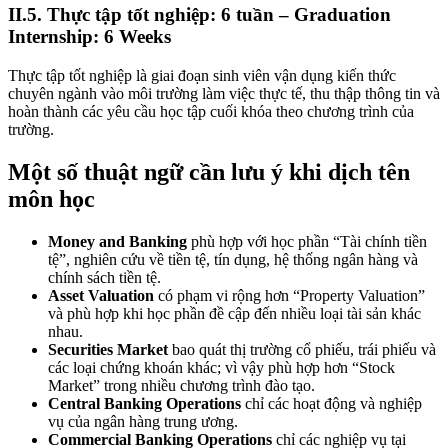
II.5. Thực tập tốt nghiệp: 6 tuần – Graduation
Internship: 6 Weeks
Thực tập tốt nghiệp là giai đoạn sinh viên vận dụng kiến thức
chuyên ngành vào môi trường làm việc thực tế, thu thập thông tin và
hoàn thành các yêu cầu học tập cuối khóa theo chương trình của
trường.
Một số thuật ngữ cần lưu ý khi dịch tên
môn học
Money and Banking
phù hợp với học phần “Tài chính tiền
tệ”, nghiên cứu về tiền tệ, tín dụng, hệ thống ngân hàng và
chính sách tiền tệ.
Asset Valuation
có phạm vi rộng hơn “Property Valuation”
và phù hợp khi học phần đề cập đến nhiều loại tài sản khác
nhau.
Securities Market
bao quát thị trường cổ phiếu, trái phiếu và
các loại chứng khoán khác; vì vậy phù hợp hơn “Stock
Market” trong nhiều chương trình đào tạo.
Central Banking Operations
chỉ các hoạt động và nghiệp
vụ của ngân hàng trung ương.
Commercial Banking Operations
chỉ các nghiệp vụ tại