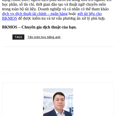
học phần, số tín chỉ, thời gian đào tạo và thuật ngữ chuyên môn
trong toàn bộ tài liệu. Doanh nghiệp và cá nhân có thể tham khảo
dịch vụ dịch thuật tài chính – ngân hàng
hoặc
gửi tài liệu cho
BKMOS
để được kiểm tra và tư vấn phương án xử lý phù hợp.
BKMOS – Chuyên gia dịch thuật của bạn.
TAGS
Tên môn học tiếng anh