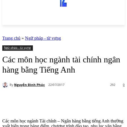
Trang chủ
»
Ngữ pháp - từ vựng
Ngữ pháp - từ vựng
Các môn học ngành tài chính ngân
hàng bằng Tiếng Anh
By
Nguyễn Đình Phúc
22/07/2017
292
0
Các môn học ngành Tài chính – Ngân hàng bằng tiếng Anh thường
xuất hiện trong bảng điểm, chương trình đào tạo, phụ lục văn bằng