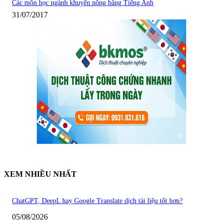
Các môn học ngành khuyến nông bằng Tiếng Anh
31/07/2017
XEM NHIỀU NHẤT
ChatGPT, DeepL hay Google Translate dịch tài liệu tốt hơn?
05/08/2026