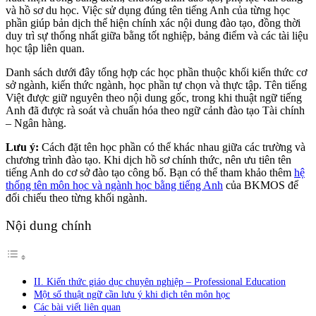
và hồ sơ du học. Việc sử dụng đúng tên tiếng Anh của từng học
phần giúp bản dịch thể hiện chính xác nội dung đào tạo, đồng thời
duy trì sự thống nhất giữa bằng tốt nghiệp, bảng điểm và các tài liệu
học tập liên quan.
Danh sách dưới đây tổng hợp các học phần thuộc khối kiến thức cơ
sở ngành, kiến thức ngành, học phần tự chọn và thực tập. Tên tiếng
Việt được giữ nguyên theo nội dung gốc, trong khi thuật ngữ tiếng
Anh đã được rà soát và chuẩn hóa theo ngữ cảnh đào tạo Tài chính
– Ngân hàng.
Lưu ý:
Cách đặt tên học phần có thể khác nhau giữa các trường và
chương trình đào tạo. Khi dịch hồ sơ chính thức, nên ưu tiên tên
tiếng Anh do cơ sở đào tạo công bố. Bạn có thể tham khảo thêm
hệ
thống tên môn học và ngành học bằng tiếng Anh
của BKMOS để
đối chiếu theo từng khối ngành.
Nội dung chính
II. Kiến thức giáo dục chuyên nghiệp – Professional Education
Một số thuật ngữ cần lưu ý khi dịch tên môn học
Các bài viết liên quan