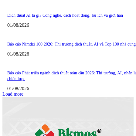
Dịch thuật AI là gì? Công nghệ, cách hoạt động, lợi ích và giới hạn
01/08/2026
Báo cáo Nimdzi 100 2026: Thị trường dịch thuật, AI và Top 100 nhà cung
01/08/2026
Báo cáo Phát triển ngành dịch thuật toàn cầu 2026: Thị trường, AI, nhân l
chiến lược
01/08/2026
Load more