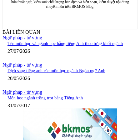
hóa thuật ngữ, kiểm soát chất lượng bản dịch và biên soạn, kiểm duyệt nội dung
chuyên môn trên BKMOS Blog.
BÀI LIÊN QUAN
Ngữ pháp - từ vựng
Tên môn học và ngành học bằng tiếng Anh theo từng khối ngành
27/07/2026
Ngữ pháp - từ vựng
Dịch sang tiếng anh các môn học ngành Ngôn ngữ Anh
20/05/2026
Ngữ pháp - từ vựng
Môn học ngành trồng trọt bằng Tiếng Anh
31/07/2017