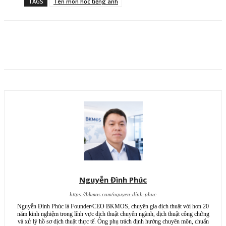
TAGS
Tên môn học tiếng anh
Nguyễn Đình Phúc
https://bkmos.com/nguyen-dinh-phuc
Nguyễn Đình Phúc là Founder/CEO BKMOS, chuyên gia dịch thuật với hơn 20
năm kinh nghiệm trong lĩnh vực dịch thuật chuyên ngành, dịch thuật công chứng
và xử lý hồ sơ dịch thuật thực tế. Ông phụ trách định hướng chuyên môn, chuẩn