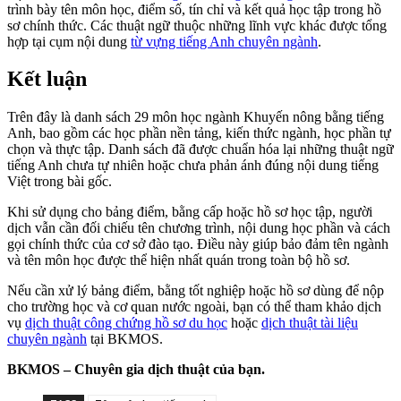
trình bày tên môn học, điểm số, tín chỉ và kết quả học tập trong hồ
sơ chính thức. Các thuật ngữ thuộc những lĩnh vực khác được tổng
hợp tại cụm nội dung
từ vựng tiếng Anh chuyên ngành
.
Kết luận
Trên đây là danh sách 29 môn học ngành Khuyến nông bằng tiếng
Anh, bao gồm các học phần nền tảng, kiến thức ngành, học phần tự
chọn và thực tập. Danh sách đã được chuẩn hóa lại những thuật ngữ
tiếng Anh chưa tự nhiên hoặc chưa phản ánh đúng nội dung tiếng
Việt trong bài gốc.
Khi sử dụng cho bảng điểm, bằng cấp hoặc hồ sơ học tập, người
dịch vẫn cần đối chiếu tên chương trình, nội dung học phần và cách
gọi chính thức của cơ sở đào tạo. Điều này giúp bảo đảm tên ngành
và tên môn học được thể hiện nhất quán trong toàn bộ hồ sơ.
Nếu cần xử lý bảng điểm, bằng tốt nghiệp hoặc hồ sơ dùng để nộp
cho trường học và cơ quan nước ngoài, bạn có thể tham khảo dịch
vụ
dịch thuật công chứng hồ sơ du học
hoặc
dịch thuật tài liệu
chuyên ngành
tại BKMOS.
BKMOS – Chuyên gia dịch thuật của bạn.