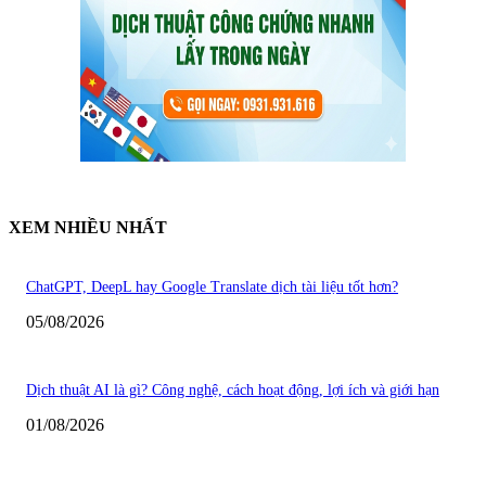
XEM NHIỀU NHẤT
ChatGPT, DeepL hay Google Translate dịch tài liệu tốt hơn?
05/08/2026
Dịch thuật AI là gì? Công nghệ, cách hoạt động, lợi ích và giới hạn
01/08/2026