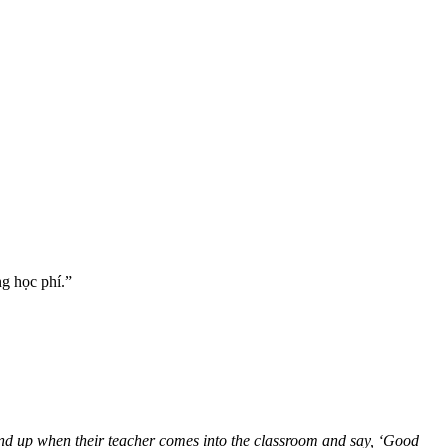
g học phí.”
stand up when their teacher comes into the classroom and say, ‘Good