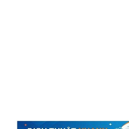
ch thuật công chứng
Dịch thuật đa ngôn ngữ
Báo giá dịch thuật
Liên hệ