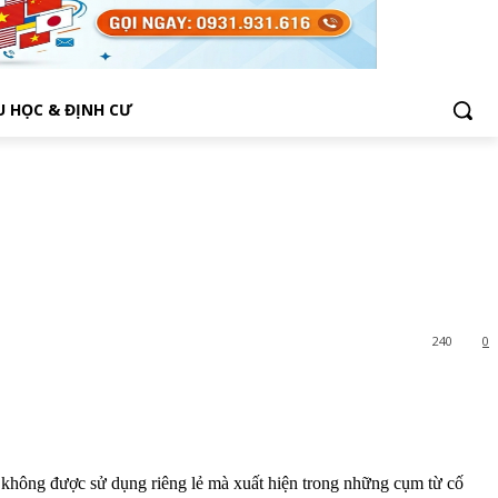
U HỌC & ĐỊNH CƯ
240
0
không được sử dụng riêng lẻ mà xuất hiện trong những cụm từ cố