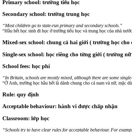
Primary school: trường tiểu học
Secondary school: trường trung học
“Most children go to state-run primary and secondary schools.”
“Hầu hết học sinh đi học ở trường tiểu học và trung học của nhà nước
Mixed-sex school: chung cả hai giới ( trường học cho
Single-sex school: học riêng cho từng giới ( trường n
School fees: học phí
“In Britain, schools are mostly mixed, although there are some single
“Ở Anh, trường học hầu hết là dành chung cho cả nam và nữ, mặc dù 
Rule: quy định
Acceptable behaviour: hành vi được chấp nhận
Classroom: lớp học
“Schools try to have clear rules for acceptable behaviour. For exampl