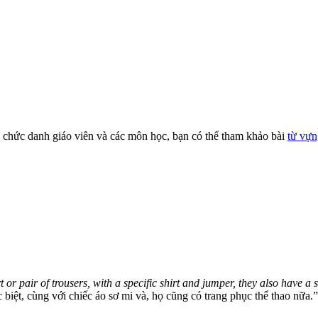
, chức danh giáo viên và các môn học, bạn có thể tham khảo bài
từ vựn
t or pair of trousers, with a specific shirt and jumper, they also have a 
iệt, cùng với chiếc áo sơ mi và, họ cũng có trang phục thể thao nữa.”