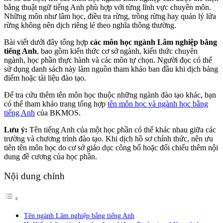
bằng thuật ngữ tiếng Anh phù hợp với từng lĩnh vực chuyên môn.
Những môn như lâm học, điều tra rừng, trồng rừng hay quản lý lửa
rừng không nên dịch riêng lẻ theo nghĩa thông thường.
Bài viết dưới đây tổng hợp
các môn học ngành Lâm nghiệp bằng
tiếng Anh
, bao gồm kiến thức cơ sở ngành, kiến thức chuyên
ngành, học phần thực hành và các môn tự chọn. Người đọc có thể
sử dụng danh sách này làm nguồn tham khảo ban đầu khi dịch bảng
điểm hoặc tài liệu đào tạo.
Để tra cứu thêm tên môn học thuộc những ngành đào tạo khác, bạn
có thể tham khảo trang tổng hợp
tên môn học và ngành học bằng
tiếng Anh
của BKMOS.
Lưu ý:
Tên tiếng Anh của một học phần có thể khác nhau giữa các
trường và chương trình đào tạo. Khi dịch hồ sơ chính thức, nên ưu
tiên tên môn học do cơ sở giáo dục công bố hoặc đối chiếu thêm nội
dung đề cương của học phần.
Nội dung chính
Tên ngành Lâm nghiệp bằng tiếng Anh