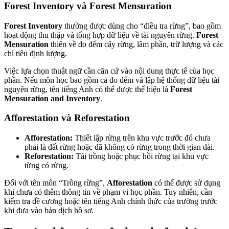
Forest Inventory và Forest Mensuration
Forest Inventory
thường được dùng cho “điều tra rừng”, bao gồm
hoạt động thu thập và tổng hợp dữ liệu về tài nguyên rừng.
Forest
Mensuration
thiên về đo đếm cây rừng, lâm phần, trữ lượng và các
chỉ tiêu định lượng.
Việc lựa chọn thuật ngữ cần căn cứ vào nội dung thực tế của học
phần. Nếu môn học bao gồm cả đo đếm và lập hệ thống dữ liệu tài
nguyên rừng, tên tiếng Anh có thể được thể hiện là
Forest
Mensuration and Inventory
.
Afforestation và Reforestation
Afforestation:
Thiết lập rừng trên khu vực trước đó chưa
phải là đất rừng hoặc đã không có rừng trong thời gian dài.
Reforestation:
Tái trồng hoặc phục hồi rừng tại khu vực
từng có rừng.
Đối với tên môn “Trồng rừng”,
Afforestation
có thể được sử dụng
khi chưa có thêm thông tin về phạm vi học phần. Tuy nhiên, cần
kiểm tra đề cương hoặc tên tiếng Anh chính thức của trường trước
khi đưa vào bản dịch hồ sơ.