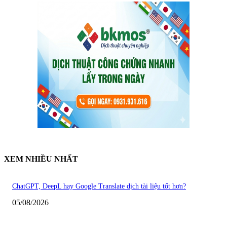
XEM NHIỀU NHẤT
ChatGPT, DeepL hay Google Translate dịch tài liệu tốt hơn?
05/08/2026