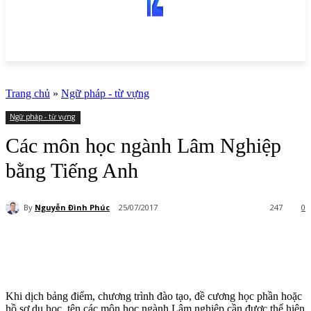
Trang chủ
»
Ngữ pháp - từ vựng
Ngữ pháp - từ vựng
Các môn học ngành Lâm Nghiệp
bằng Tiếng Anh
By
Nguyễn Đình Phúc
25/07/2017
247
0
Khi dịch bảng điểm, chương trình đào tạo, đề cương học phần hoặc
hồ sơ du học, tên các môn học ngành Lâm nghiệp cần được thể hiện