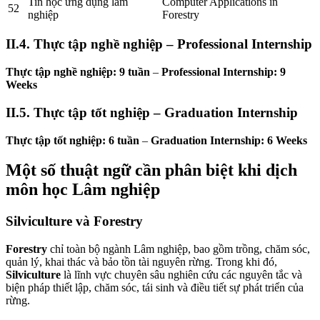
Tin học ứng dụng lâm
Computer Applications in
52
nghiệp
Forestry
II.4. Thực tập nghề nghiệp – Professional Internship
Thực tập nghề nghiệp: 9 tuần
–
Professional Internship: 9
Weeks
II.5. Thực tập tốt nghiệp – Graduation Internship
Thực tập tốt nghiệp: 6 tuần
–
Graduation Internship: 6 Weeks
Một số thuật ngữ cần phân biệt khi dịch
môn học Lâm nghiệp
Silviculture và Forestry
Forestry
chỉ toàn bộ ngành Lâm nghiệp, bao gồm trồng, chăm sóc,
quản lý, khai thác và bảo tồn tài nguyên rừng. Trong khi đó,
Silviculture
là lĩnh vực chuyên sâu nghiên cứu các nguyên tắc và
biện pháp thiết lập, chăm sóc, tái sinh và điều tiết sự phát triển của
rừng.