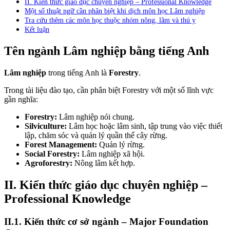
II. Kiến thức giáo dục chuyên nghiệp – Professional Knowledge
Một số thuật ngữ cần phân biệt khi dịch môn học Lâm nghiệp
Tra cứu thêm các môn học thuộc nhóm nông, lâm và thú y
Kết luận
Tên ngành Lâm nghiệp bằng tiếng Anh
Lâm nghiệp
trong tiếng Anh là
Forestry
.
Trong tài liệu đào tạo, cần phân biệt Forestry với một số lĩnh vực
gần nghĩa:
Forestry:
Lâm nghiệp nói chung.
Silviculture:
Lâm học hoặc lâm sinh, tập trung vào việc thiết
lập, chăm sóc và quản lý quần thể cây rừng.
Forest Management:
Quản lý rừng.
Social Forestry:
Lâm nghiệp xã hội.
Agroforestry:
Nông lâm kết hợp.
II. Kiến thức giáo dục chuyên nghiệp –
Professional Knowledge
II.1. Kiến thức cơ sở ngành – Major Foundation