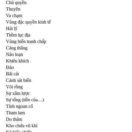
Chủ quyền
Thuyền
Va chạm
Vùng đặc quyền kinh tế
Hải lý
Thềm lục địa
Vùng biển tranh chấp
Căng thẳng
Náo loạn
Khiêu khích
Đảo
Bãi cát
Cảnh sát biển
Vòi rồng
Sự xâm lược
Sự tống (tiền của…)
Tính ngoan cố
Tham lam
Do thám
Kho chứa vũ khí