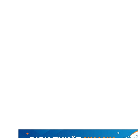
ịch thuật công chứng
Dịch thuật đa ngôn ngữ
Báo giá dịch thuật
Liên hệ