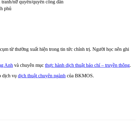
ến tranh/nữ quyền/quyền công dân
nh phủ
cụm từ thường xuất hiện trong tin tức chính trị. Người học nên ghi
ếng Anh
và chuyên mục
thực hành dịch thuật báo chí – truyền thông
.
ảo dịch vụ
dịch thuật chuyên ngành
của BKMOS.