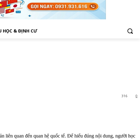
U HỌC & ĐỊNH CƯ
316
0
ăn bản liên quan đến quan hệ quốc tế. Để hiểu đúng nội dung, người học