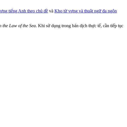
vựng tiếng Anh theo chủ đề
và
Kho từ vựng và thuật ngữ đa ngôn
 the Law of the Sea
. Khi sử dụng trong bản dịch thực tế, cần tiếp tục