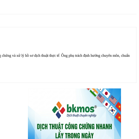
chứng và xử lý hồ sơ dịch thuật thực tế. Ông phụ trách định hướng chuyên môn, chuẩn