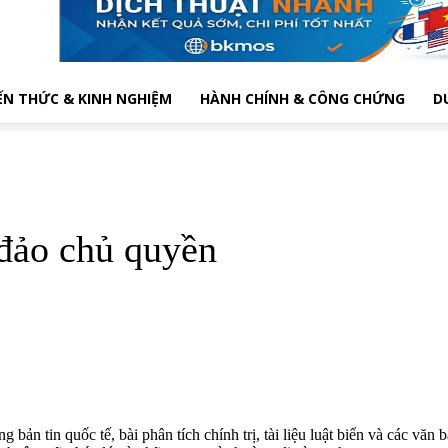
ẾN THỨC & KINH NGHIỆM
HÀNH CHÍNH & CÔNG CHỨNG
D
đảo chủ quyền
g bản tin quốc tế, bài phân tích chính trị, tài liệu luật biển và các v