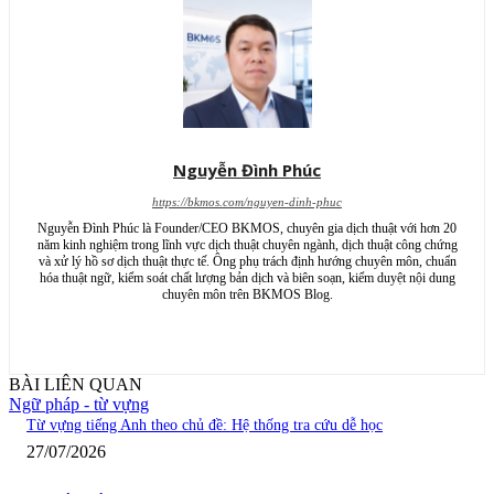
Nguyễn Đình Phúc
https://bkmos.com/nguyen-dinh-phuc
Nguyễn Đình Phúc là Founder/CEO BKMOS, chuyên gia dịch thuật với hơn 20
năm kinh nghiệm trong lĩnh vực dịch thuật chuyên ngành, dịch thuật công chứng
và xử lý hồ sơ dịch thuật thực tế. Ông phụ trách định hướng chuyên môn, chuẩn
hóa thuật ngữ, kiểm soát chất lượng bản dịch và biên soạn, kiểm duyệt nội dung
chuyên môn trên BKMOS Blog.
BÀI LIÊN QUAN
Ngữ pháp - từ vựng
Từ vựng tiếng Anh theo chủ đề: Hệ thống tra cứu dễ học
27/07/2026