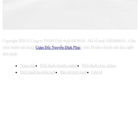
Copyright 2026 © Công ty TNHH Dịch thuật BKMOS - Mã số thuế: 0401809616 - Chịu
trách nhiệm nội dung:
Giám Đốc Nguyễn Đình Phúc
- hơn 20 năm chuyên tâm làm nghề
dịch thuật
Trang chủ
Dịch thuật chuyên ngành
Dịch thuật công chứng
Dịch thuật đa ngôn ngữ
Báo giá dịch thuật
Liên hệ