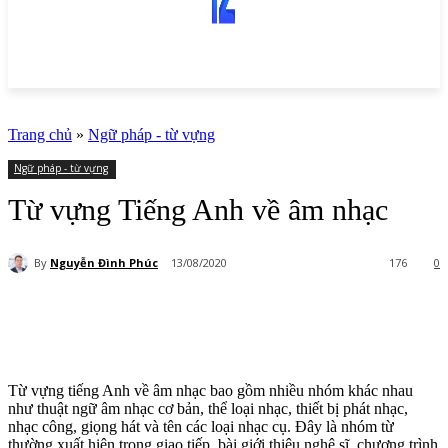
Trang chủ
»
Ngữ pháp - từ vựng
Ngữ pháp - từ vựng
Từ vựng Tiếng Anh về âm nhạc
By
Nguyễn Đình Phúc
13/08/2020
176
0
Từ vựng tiếng Anh về âm nhạc bao gồm nhiều nhóm khác nhau
như thuật ngữ âm nhạc cơ bản, thể loại nhạc, thiết bị phát nhạc,
nhạc công, giọng hát và tên các loại nhạc cụ. Đây là nhóm từ
thường xuất hiện trong giao tiếp, bài giới thiệu nghệ sĩ, chương trình