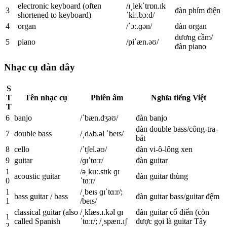
electronic keyboard (often
/ɪˌlekˈtrɒn.ɪk
3
đàn phím điện
shortened to keyboard)
ˈkiː.bɔːd/
4
organ
/ˈɔː.ɡən/
đàn organ
dương cầm/
5
piano
/piˈæn.əʊ/
đàn piano
Nhạc cụ đàn dây
S
T
Tên nhạc cụ
Phiên âm
Nghĩa tiếng Việt
T
6
banjo
/ˈbæn.dʒəʊ/
đàn banjo
đàn double bass/công-tra-
7
double bass
/ˌdʌb.əl ˈbeɪs/
bát
8
cello
/ˈtʃel.əʊ/
đàn vi-ô-lông xen
9
guitar
/ɡɪˈtɑːr/
đàn guitar
1
/əˌkuː.stɪk ɡɪ
acoustic guitar
đàn guitar thùng
0
ˈtɑːr/
1
/ˌbeɪs ɡɪˈtɑːr/;
bass guitar / bass
đàn guitar bass/guitar đệm
1
/beɪs/
classical guitar (also
/ˌklæs.ɪ.kəl ɡɪ
đàn guitar cổ điển (còn
1
called Spanish
ˈtɑːr/; /ˌspæn.ɪʃ
được gọi là guitar Tây
2