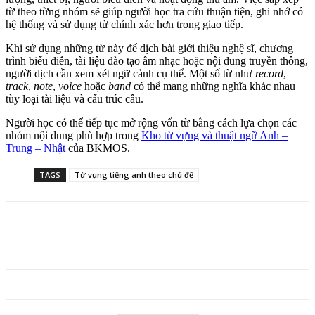
từ theo từng nhóm sẽ giúp người học tra cứu thuận tiện, ghi nhớ có
hệ thống và sử dụng từ chính xác hơn trong giao tiếp.
Khi sử dụng những từ này để dịch bài giới thiệu nghệ sĩ, chương
trình biểu diễn, tài liệu đào tạo âm nhạc hoặc nội dung truyền thông,
người dịch cần xem xét ngữ cảnh cụ thể. Một số từ như
record
,
track
,
note
,
voice
hoặc
band
có thể mang những nghĩa khác nhau
tùy loại tài liệu và cấu trúc câu.
Người học có thể tiếp tục mở rộng vốn từ bằng cách lựa chọn các
nhóm nội dung phù hợp trong
Kho từ vựng và thuật ngữ Anh –
Trung – Nhật
của BKMOS.
TAGS
Từ vụng tiếng anh theo chủ đề