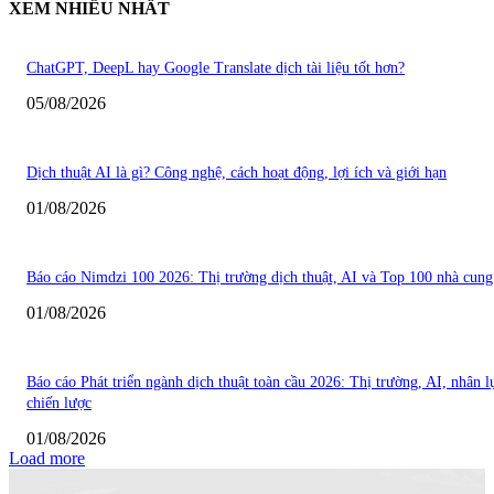
XEM NHIỀU NHẤT
ChatGPT, DeepL hay Google Translate dịch tài liệu tốt hơn?
05/08/2026
Dịch thuật AI là gì? Công nghệ, cách hoạt động, lợi ích và giới hạn
01/08/2026
Báo cáo Nimdzi 100 2026: Thị trường dịch thuật, AI và Top 100 nhà cung
01/08/2026
Báo cáo Phát triển ngành dịch thuật toàn cầu 2026: Thị trường, AI, nhân l
chiến lược
01/08/2026
Load more