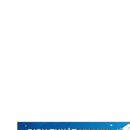
ch thuật công chứng
Dịch thuật đa ngôn ngữ
Báo giá dịch thuật
Liên hệ