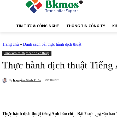
TIN TỨC & CÔNG NGHỆ
THÔNG TIN CÔNG TY
KI
Trang chủ
»
Danh sách bài thực hành dịch thuật
Danh sách bài thực hành dịch thuật
Thực hành dịch thuật Tiếng 
By
Nguyễn Đình Phúc
29/08/2020
Share
Thực hành dịch thuật tiếng Anh báo chí – Bài 7
sử dụng văn bản “