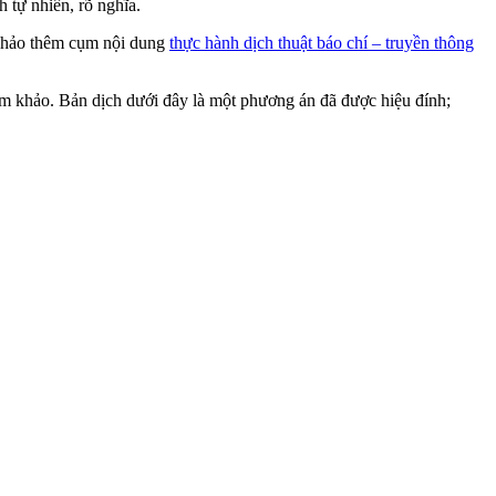
h tự nhiên, rõ nghĩa.
hảo thêm cụm nội dung
thực hành dịch thuật báo chí – truyền thông
am khảo. Bản dịch dưới đây là một phương án đã được hiệu đính;