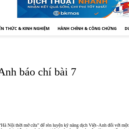
ẾN THỨC & KINH NGHIỆM
HÀNH CHÍNH & CÔNG CHỨNG
D
Anh báo chí bài 7
Hà Nội thời mở cửa” để rèn luyện kỹ năng dịch Việt–Anh đối với một bà