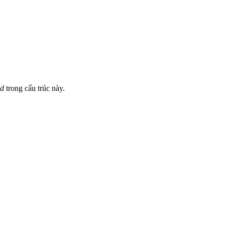
ed
trong cấu trúc này.