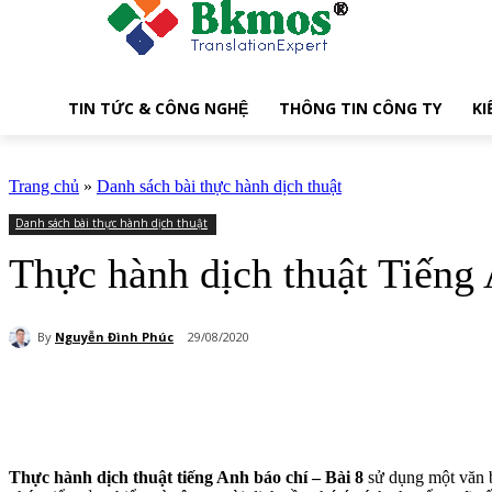
TIN TỨC & CÔNG NGHỆ
THÔNG TIN CÔNG TY
KI
Trang chủ
»
Danh sách bài thực hành dịch thuật
Danh sách bài thực hành dịch thuật
Thực hành dịch thuật Tiếng 
By
Nguyễn Đình Phúc
29/08/2020
Share
Thực hành dịch thuật tiếng Anh báo chí – Bài 8
sử dụng một văn b