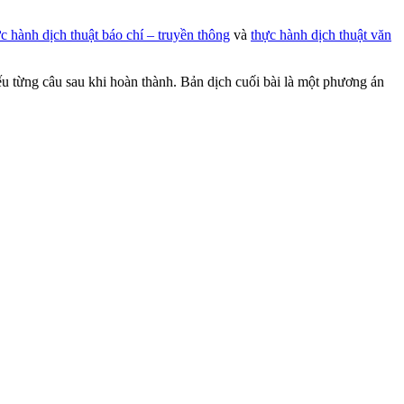
c hành dịch thuật báo chí – truyền thông
và
thực hành dịch thuật văn
ếu từng câu sau khi hoàn thành. Bản dịch cuối bài là một phương án