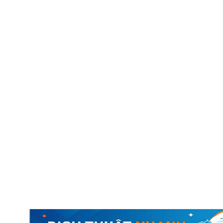
ch thuật công chứng
Dịch thuật đa ngôn ngữ
Báo giá dịch thuật
Liên hệ