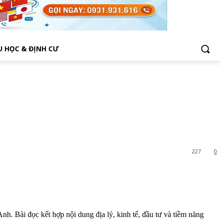
U HỌC & ĐỊNH CƯ
227
0
. Bài đọc kết hợp nội dung địa lý, kinh tế, đầu tư và tiềm năng