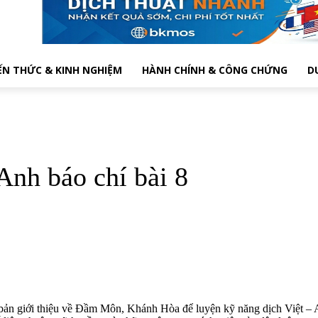
ẾN THỨC & KINH NGHIỆM
HÀNH CHÍNH & CÔNG CHỨNG
D
Anh báo chí bài 8
ản giới thiệu về Đầm Môn, Khánh Hòa để luyện kỹ năng dịch Việt – Anh