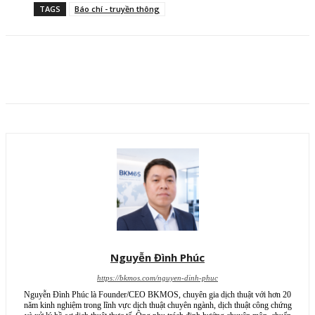
TAGS
Báo chí - truyền thông
Nguyễn Đình Phúc
https://bkmos.com/nguyen-dinh-phuc
Nguyễn Đình Phúc là Founder/CEO BKMOS, chuyên gia dịch thuật với hơn 20
năm kinh nghiệm trong lĩnh vực dịch thuật chuyên ngành, dịch thuật công chứng