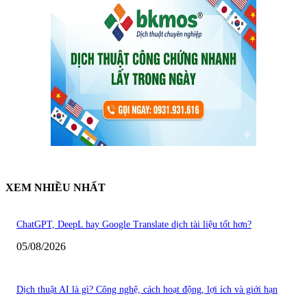
XEM NHIỀU NHẤT
ChatGPT, DeepL hay Google Translate dịch tài liệu tốt hơn?
05/08/2026
Dịch thuật AI là gì? Công nghệ, cách hoạt động, lợi ích và giới hạn