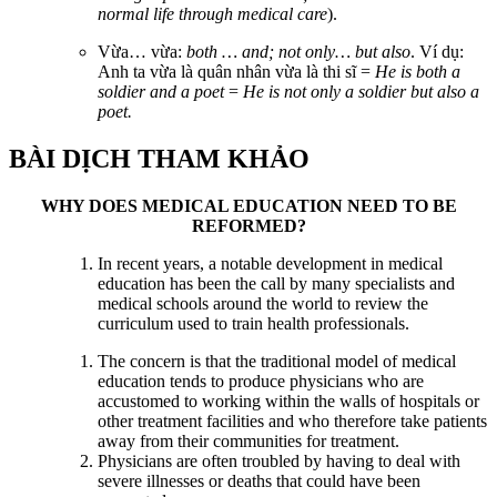
normal life through medical care
).
Vừa… vừa:
both … and; not only… but also
. Ví dụ:
Anh ta vừa là quân nhân vừa là thi sĩ =
He is both a
soldier and a poet
=
He is not only a soldier but also a
poet.
BÀI DỊCH THAM KHẢO
WHY DOES MEDICAL EDUCATION NEED TO BE
REFORMED?
In recent years, a notable development in medical
education has been the call by many specialists and
medical schools around the world to review the
curriculum used to train health professionals.
The concern is that the traditional model of medical
education tends to produce physicians who are
accustomed to working within the walls of hospitals or
other treatment facilities and who therefore take patients
away from their communities for treatment.
Physicians are often troubled by having to deal with
severe illnesses or deaths that could have been