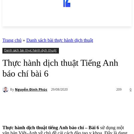
Trang chủ
»
Danh sách bài thực hành dịch thuật
Danh sách bài thực hành dịch thuật
Thực hành dịch thuật Tiếng Anh
báo chí bài 6
By
Nguyễn Đình Phúc
29/08/2020
209
0
Thực hành dịch thuật tiếng Anh báo chí – Bài 6
sử dụng một
văn bản Việt–Anh về chủ đề cải cách đào tạo y khoa. Đây là dạng