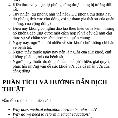
Kiến thức về y học dự phòng cũng được trang bị tương đối
tốt.
Tuy nhiên, dự phòng như thế nào? Dự phòng thụ động hay
dự phòng tích cực chủ động với sự tham gia thật sự của quần
chúng, của cộng đồng?
Điều này không có nghĩa đào tạo theo kiểu cũ là kém, nhưng
nó không đáp ứng được một cách hợp lý và đầy đủ nhu cầu
thực sự về chăm sóc sức khoẻ của quần chúng.
Ngày nay, người ta nói nhiều về sức khoẻ chứ không chỉ bàn
về bệnh tật.
Người thầy thuốc ngày nay nên là người của sức khoẻ, chứ
không phải người của bệnh tật.
Người thầy thuốc do đó phải cần biết phát hiện, giải quyết,
phục hồi những vấn đề sức khoẻ vừa của cá nhân vừa của
cộng đồng.
PHÂN TÍCH VÀ HƯỚNG DẪN DỊCH
THUẬT
Đầu đề có thể dịch nhiều cách:
Why does medical education need to be reformed?
Why do we need to reform medical education?