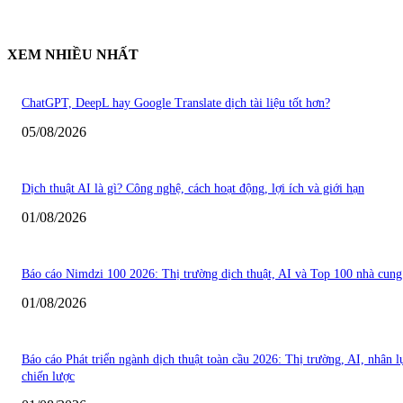
XEM NHIỀU NHẤT
ChatGPT, DeepL hay Google Translate dịch tài liệu tốt hơn?
05/08/2026
Dịch thuật AI là gì? Công nghệ, cách hoạt động, lợi ích và giới hạn
01/08/2026
Báo cáo Nimdzi 100 2026: Thị trường dịch thuật, AI và Top 100 nhà cung
01/08/2026
Báo cáo Phát triển ngành dịch thuật toàn cầu 2026: Thị trường, AI, nhân l
chiến lược