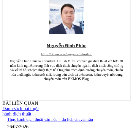
Nguyễn Đình Phúc
https://bkmos.com/nguyen-dinh-phuc
Nguyễn Đình Phúc là Founder/CEO BKMOS, chuyên gia dịch thuật với hơn 20
năm kinh nghiệm trong lĩnh vực dịch thuật chuyên ngành, dịch thuật công chứng
và xử lý hồ sơ dịch thuật thực tế. Ông phụ trách định hướng chuyên môn, chuẩn
hóa thuật ngữ, kiểm soát chất lượng bản dịch và biên soạn, kiểm duyệt nội dung
chuyên môn trên BKMOS Blog.
BÀI LIÊN QUAN
Danh sách bài thực
hành dịch thuật
Thực hành dịch thuật văn hóa – du lịch chuyên sâu
26/07/2026