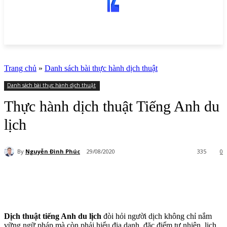
Trang chủ
»
Danh sách bài thực hành dịch thuật
Danh sách bài thực hành dịch thuật
Thực hành dịch thuật Tiếng Anh du
lịch
By
Nguyễn Đình Phúc
29/08/2020
335
0
Dịch thuật tiếng Anh du lịch
đòi hỏi người dịch không chỉ nắm
vững ngữ pháp mà còn phải hiểu địa danh, đặc điểm tự nhiên, lịch