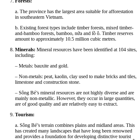
Forests:
a. The province has the largest area suitable for afforestation
in southeastern Vietnam.
b. Existing forest types include timber forests, mixed timber-
and-bamboo forests, bamboo, nứa and lồ ô. Timber reserves
amount to approximately 10.5 million cubic metres.
Minerals:
Mineral resources have been identified at 104 sites,
including:
– Metals: bauxite and gold.
– Non-metals: peat, kaolin, clay used to make bricks and tiles,
limestone and construction stone.
– Sông Bé’s mineral resources are not highly diverse and are
mainly non-metallic. However, they occur in large quantities,
are of good quality and are relatively easy to extract.
Tourism:
a. Sông Bé’s terrain combines plains and midland areas. This
has created many landscapes that have long been renowned
and provides a foundation for developing distinctive tourist