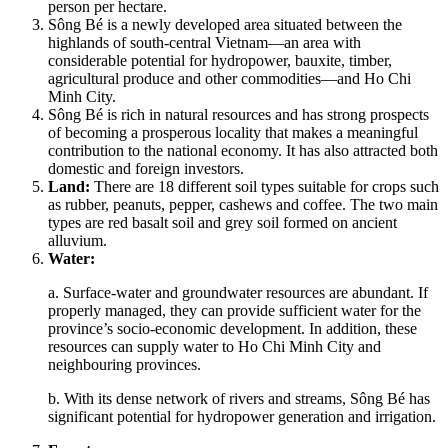
person per hectare.
Sông Bé is a newly developed area situated between the
highlands of south-central Vietnam—an area with
considerable potential for hydropower, bauxite, timber,
agricultural produce and other commodities—and Ho Chi
Minh City.
Sông Bé is rich in natural resources and has strong prospects
of becoming a prosperous locality that makes a meaningful
contribution to the national economy. It has also attracted both
domestic and foreign investors.
Land:
There are 18 different soil types suitable for crops such
as rubber, peanuts, pepper, cashews and coffee. The two main
types are red basalt soil and grey soil formed on ancient
alluvium.
Water:
a. Surface-water and groundwater resources are abundant. If
properly managed, they can provide sufficient water for the
province’s socio-economic development. In addition, these
resources can supply water to Ho Chi Minh City and
neighbouring provinces.
b. With its dense network of rivers and streams, Sông Bé has
significant potential for hydropower generation and irrigation.